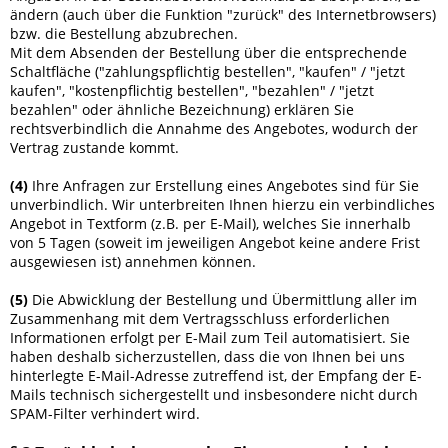
ändern (auch über die Funktion "zurück" des Internetbrowsers)
bzw. die Bestellung abzubrechen.
Mit dem Absenden der Bestellung über die entsprechende
Schaltfläche ("zahlungspflichtig bestellen", "kaufen" / "jetzt
kaufen", "kostenpflichtig bestellen", "bezahlen" / "jetzt
bezahlen" oder ähnliche Bezeichnung) erklären Sie
rechtsverbindlich die Annahme des Angebotes, wodurch der
Vertrag zustande kommt.
(4)
Ihre Anfragen zur Erstellung eines Angebotes sind für Sie
unverbindlich. Wir unterbreiten Ihnen hierzu ein verbindliches
Angebot in Textform (z.B. per E-Mail), welches Sie innerhalb
von 5 Tagen (soweit im jeweiligen Angebot keine andere Frist
ausgewiesen ist) annehmen können.
(5)
Die Abwicklung der Bestellung und Übermittlung aller im
Zusammenhang mit dem Vertragsschluss erforderlichen
Informationen erfolgt per E-Mail zum Teil automatisiert. Sie
haben deshalb sicherzustellen, dass die von Ihnen bei uns
hinterlegte E-Mail-Adresse zutreffend ist, der Empfang der E-
Mails technisch sichergestellt und insbesondere nicht durch
SPAM-Filter verhindert wird.