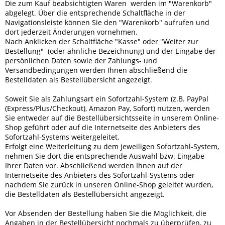
Die zum Kauf beabsichtigten Waren werden im "Warenkorb"
abgelegt. Über die entsprechende Schaltfläche in der
Navigationsleiste können Sie den "Warenkorb" aufrufen und
dort jederzeit Änderungen vornehmen.
Nach Anklicken der Schaltfläche "Kasse" oder "Weiter zur
Bestellung"
(oder ähnliche Bezeichnung)
und der Eingabe der
persönlichen Daten sowie der Zahlungs- und
Versandbedingungen werden Ihnen abschließend die
Bestelldaten als Bestellübersicht angezeigt.
Soweit Sie als Zahlungsart ein Sofortzahl-System (z.B. PayPal
(Express/Plus/Checkout), Amazon Pay, Sofort) nutzen, werden
Sie entweder auf die Bestellübersichtsseite in unserem Online-
Shop geführt oder auf die Internetseite des Anbieters des
Sofortzahl-Systems weitergeleitet.
Erfolgt eine Weiterleitung zu dem jeweiligen Sofortzahl-System,
nehmen Sie dort die entsprechende Auswahl bzw. Eingabe
Ihrer Daten vor. Abschließend werden Ihnen auf der
Internetseite des Anbieters des Sofortzahl-Systems oder
nachdem Sie zurück in unseren Online-Shop geleitet wurden,
die Bestelldaten als Bestellübersicht angezeigt.
Vor Absenden der Bestellung haben Sie die Möglichkeit, die
Angaben in der Bestellübersicht nochmals zu überprüfen, zu