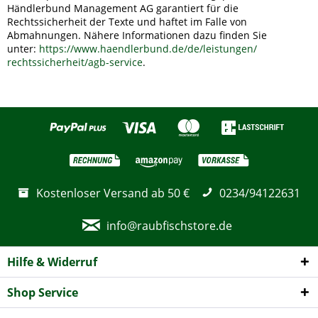
Händlerbund Management AG garantiert für die
Rechtssicherheit der Texte und haftet im Falle von
Abmahnungen. Nähere Informationen dazu finden Sie
unter:
https://www.haendlerbund.de/
de/leistungen/
rechtssicherheit/agb-service
.
Kostenloser Versand ab 50 €
0234/94122631
info@raubfischstore.de
Hilfe & Widerruf
Shop Service