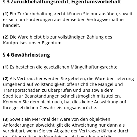
§ 3 Zurückbehaltungsrecht
, Eigentumsvorbehalt
(1)
Ein Zurückbehaltungsrecht können Sie nur ausüben, soweit
es sich um Forderungen aus demselben Vertragsverhältnis
handelt.
(2)
Die Ware bleibt bis zur vollständigen Zahlung des
Kaufpreises unser Eigentum.
§ 4 Gewährleistung
(1)
Es bestehen die gesetzlichen Mängelhaftungsrechte.
(2)
Als Verbraucher werden Sie gebeten, die Ware bei Lieferung
umgehend auf Vollständigkeit, offensichtliche Mängel und
Transportschäden zu überprüfen und uns sowie dem
Spediteur Beanstandungen schnellstmöglich mitzuteilen.
Kommen Sie dem nicht nach, hat dies keine Auswirkung auf
Ihre gesetzlichen Gewährleistungsansprüche.
(3)
Soweit ein Merkmal der Ware von den objektiven
Anforderungen abweicht, gilt die Abweichung nur dann als
vereinbart, wenn Sie vor Abgabe der Vertragserklärung durch
uns über selbige in Kenntnis gesetzt wurden und die