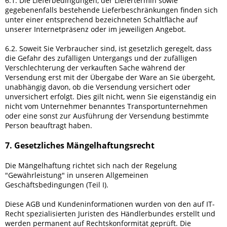
6.1. Die Lieferbedingungen, der Liefertermin sowie
gegebenenfalls bestehende Lieferbeschränkungen finden sich
unter einer entsprechend bezeichneten Schaltfläche auf
unserer Internetpräsenz oder im jeweiligen Angebot.
6.2. Soweit Sie Verbraucher sind, ist gesetzlich geregelt, dass
die Gefahr des zufälligen Untergangs und der zufälligen
Verschlechterung der verkauften Sache während der
Versendung erst mit der Übergabe der Ware an Sie übergeht,
unabhängig davon, ob die Versendung versichert oder
unversichert erfolgt. Dies gilt nicht, wenn Sie eigenständig ein
nicht vom Unternehmer benanntes Transportunternehmen
oder eine sonst zur Ausführung der Versendung bestimmte
Person beauftragt haben.
7. Gesetzliches Mängelhaftungsrecht
Die Mängelhaftung richtet sich nach der Regelung
"Gewährleistung" in unseren Allgemeinen
Geschäftsbedingungen (Teil I).
Diese AGB und Kundeninformationen wurden von den auf IT-
Recht spezialisierten Juristen des Händlerbundes erstellt und
werden permanent auf Rechtskonformität geprüft. Die