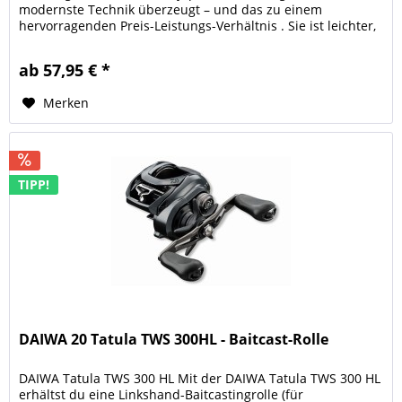
modernste Technik überzeugt – und das zu einem
hervorragenden Preis-Leistungs-Verhältnis . Sie ist leichter,
sensibler und stärker...
ab 57,95 € *
Merken
TIPP!
DAIWA 20 Tatula TWS 300HL - Baitcast-Rolle
DAIWA Tatula TWS 300 HL Mit der DAIWA Tatula TWS 300 HL
erhältst du eine Linkshand-Baitcastingrolle (für