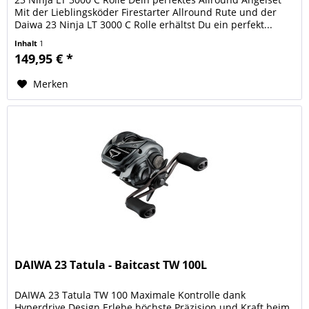
Mit der Lieblingsköder Firestarter Allround Rute und der
Daiwa 23 Ninja LT 3000 C Rolle erhältst Du ein perfekt...
Inhalt
1
149,95 € *
Merken
DAIWA 23 Tatula - Baitcast TW 100L
DAIWA 23 Tatula TW 100 Maximale Kontrolle dank
Hyperdrive Design Erlebe höchste Präzision und Kraft beim