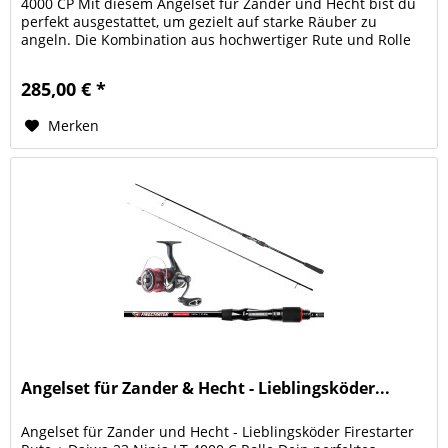
4000 CP Mit diesem Angelset für Zander und Hecht bist du
perfekt ausgestattet, um gezielt auf starke Räuber zu
angeln. Die Kombination aus hochwertiger Rute und Rolle
ist optimal...
285,00 € *
Merken
Angelset für Zander & Hecht - Lieblingsköder...
Angelset für Zander und Hecht - Lieblingsköder Firestarter