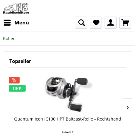
Menü
Rollen
Topseller
TIPP!
Quantum Icon IC100 HPT Baitcast-Rolle - Rechtshand
Inhalt
1