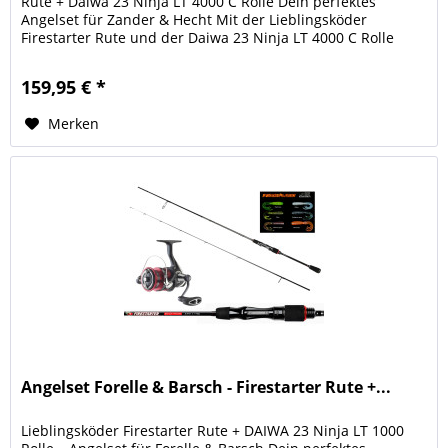
Rute + Daiwa 23 Ninja LT 4000 C Rolle Dein perfektes
Angelset für Zander & Hecht Mit der Lieblingsköder
Firestarter Rute und der Daiwa 23 Ninja LT 4000 C Rolle
erhältst Du ein...
159,95 € *
Merken
Angelset Forelle & Barsch - Firestarter Rute +...
Lieblingsköder Firestarter Rute + DAIWA 23 Ninja LT 1000