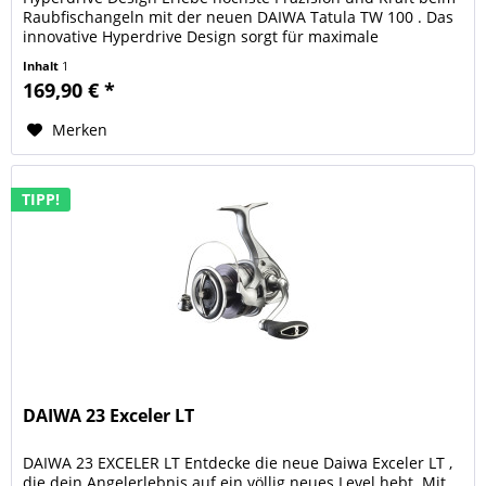
Raubfischangeln mit der neuen DAIWA Tatula TW 100 . Das
innovative Hyperdrive Design sorgt für maximale
Performance und besteht aus...
Inhalt
1
169,90 € *
Merken
TIPP!
DAIWA 23 Exceler LT
DAIWA 23 EXCELER LT Entdecke die neue Daiwa Exceler LT ,
die dein Angelerlebnis auf ein völlig neues Level hebt. Mit