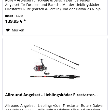
Rolle – Angelset für Forelle & Barsch Dein perfektes
Angelset für Forellen und Barsche Mit der Lieblingsköder
Firestarter Rute (Barsch & Forelle) und der Daiwa 23 Ninja
LT 1000...
Inhalt
1 Stück
139,95 € *
Merken
Allround Angelset - Lieblingsköder Firestarter...
Allround Angelset - Lieblingsköder Firestarter Rute + Daiwa
23 Ninja LT 3000 C Rolle Dein perfektes Allround Angelset