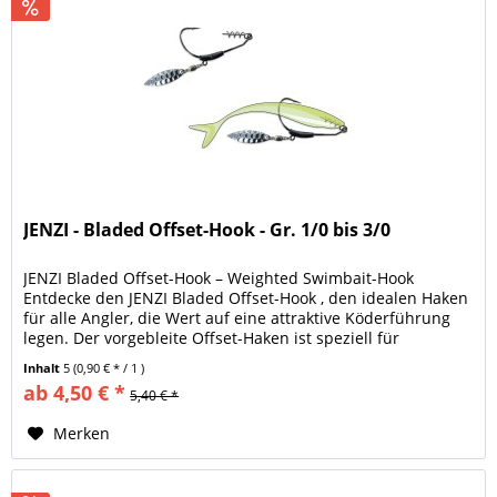
JENZI - Bladed Offset-Hook - Gr. 1/0 bis 3/0
JENZI Bladed Offset-Hook – Weighted Swimbait-Hook
Entdecke den JENZI Bladed Offset-Hook , den idealen Haken
für alle Angler, die Wert auf eine attraktive Köderführung
legen. Der vorgebleite Offset-Haken ist speziell für
Swimbaits, Shads,...
Inhalt
5
(0,90 € * / 1 )
ab 4,50 € *
5,40 € *
Merken