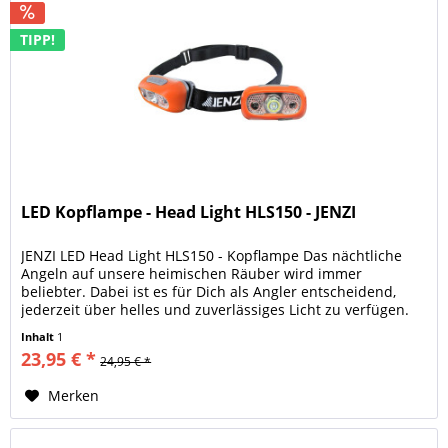
TIPP!
LED Kopflampe - Head Light HLS150 - JENZI
JENZI LED Head Light HLS150 - Kopflampe Das nächtliche
Angeln auf unsere heimischen Räuber wird immer
beliebter. Dabei ist es für Dich als Angler entscheidend,
jederzeit über helles und zuverlässiges Licht zu verfügen.
Mit der JENZI LED...
Inhalt
1
23,95 € *
24,95 € *
Merken