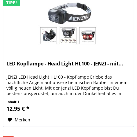
TIPP!
LED Kopflampe - Head Light HL100 - JENZI - mit...
JENZI LED Head Light HL100 - Kopflampe Erlebe das
nächtliche Angeln auf unsere heimischen Räuber in einem
völlig neuen Licht. Mit der Jenzi LED Kopflampe bist Du
bestens ausgerüstet, um auch in der Dunkelheit alles im
Blick zu behalten....
Inhalt
1
12,95 € *
Merken