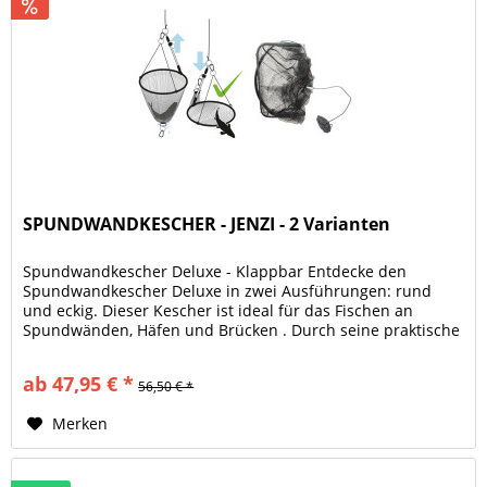
SPUNDWANDKESCHER - JENZI - 2 Varianten
Spundwandkescher Deluxe - Klappbar Entdecke den
Spundwandkescher Deluxe in zwei Ausführungen: rund
und eckig. Dieser Kescher ist ideal für das Fischen an
Spundwänden, Häfen und Brücken . Durch seine praktische
Klappfunktion lässt er sich...
ab 47,95 € *
56,50 € *
Merken