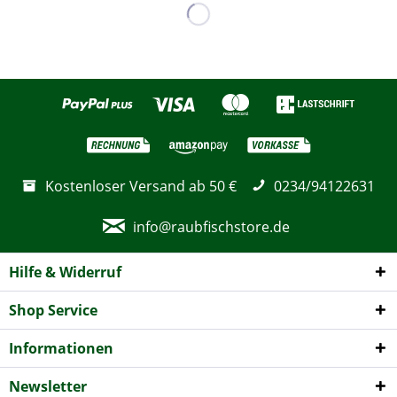
Kostenloser Versand ab 50 €
0234/94122631
info@raubfischstore.de
Hilfe & Widerruf
Shop Service
Informationen
Newsletter