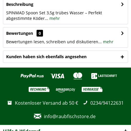
Beschreibung
SPINMAD Spoon Set 3,5g trübes Wasser – Perfekt
abgestimmte Köder...
mehr
Bewertungen
0
Bewertungen lesen, schreiben und diskutieren...
mehr
Kunden haben sich ebenfalls angesehen
Kostenloser Versand ab 50 €
0234/94122631
info@raubfischstore.de