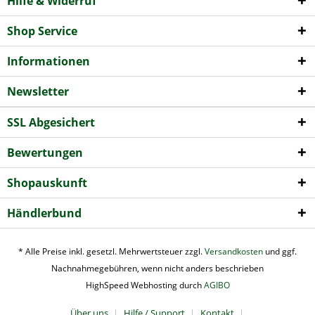
Hilfe & Widerruf
Shop Service
Informationen
Newsletter
SSL Abgesichert
Bewertungen
Shopauskunft
Händlerbund
* Alle Preise inkl. gesetzl. Mehrwertsteuer zzgl.
Versandkosten
und ggf.
Nachnahmegebühren, wenn nicht anders beschrieben
HighSpeed Webhosting durch
AGIBO
Über uns
Hilfe / Support
Kontakt