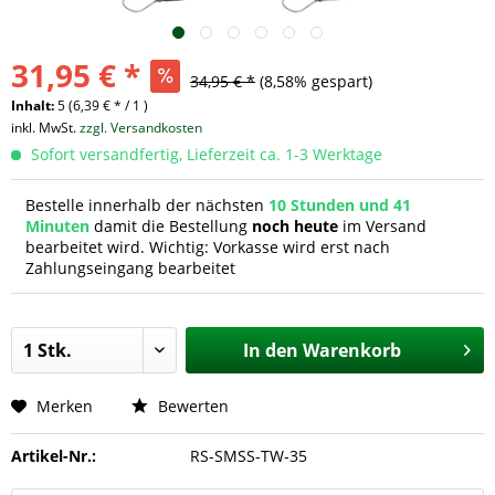
31,95 € *
34,95 € *
(8,58% gespart)
Inhalt:
5 (6,39 € * / 1 )
inkl. MwSt.
zzgl. Versandkosten
Sofort versandfertig, Lieferzeit ca. 1-3 Werktage
Bestelle innerhalb der nächsten
10 Stunden und 41
Minuten
damit die Bestellung
noch heute
im Versand
bearbeitet wird. Wichtig: Vorkasse wird erst nach
Zahlungseingang bearbeitet
In den
Warenkorb
Merken
Bewerten
Artikel-Nr.:
RS-SMSS-TW-35