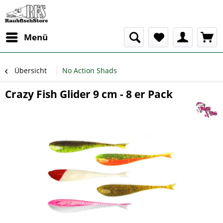
Menü
Übersicht
No Action Shads
Crazy Fish Glider 9 cm - 8 er Pack