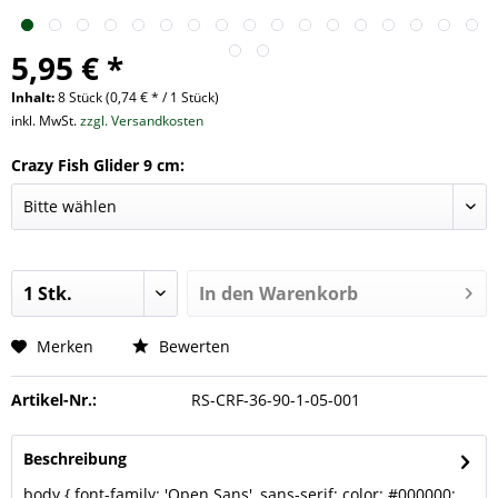
5,95 € *
Inhalt:
8 Stück (0,74 € * / 1 Stück)
inkl. MwSt.
zzgl. Versandkosten
Crazy Fish Glider 9 cm:
In den
Warenkorb
Merken
Bewerten
Artikel-Nr.:
RS-CRF-36-90-1-05-001
Beschreibung
body { font-family: 'Open Sans', sans-serif; color: #000000;...