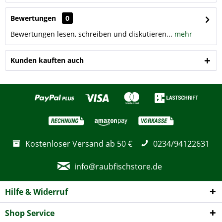
Bewertungen
0
Bewertungen lesen, schreiben und diskutieren...
mehr
Kunden kauften auch
Kostenloser Versand ab 50 €
0234/94122631
info@raubfischstore.de
Hilfe & Widerruf
Shop Service