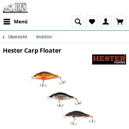
Menü
Übersicht
Wobbler
Hester Carp Floater