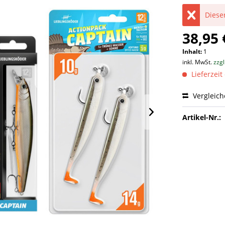
Dieser
38,95 
Inhalt:
1
inkl. MwSt.
zzg
Lieferzeit
Vergleic
Artikel-Nr.: