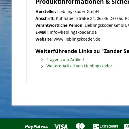
Produktinformationen & Siche
Hersteller:
Lieblingsköder GmbH
Anschrift:
Kühnauer Straße 24, 06846 Dessau-Ro
Verantwortliche Person:
Lieblingsköder GmbH, U
E-Mail:
info@lieblingskoeder.de
Website:
www.lieblingskoeder.de
Weiterführende Links zu "Zander Se
Fragen zum Artikel?
Weitere Artikel von Lieblingsköder