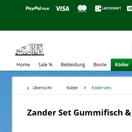
Home
Sale %
Bekleidung
Boote
Köder
Übersicht
Köder
Ködersets
Zander Set Gummifisch & 