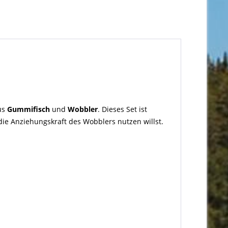
us
Gummifisch
und
Wobbler
. Dieses Set ist
ie Anziehungskraft des Wobblers nutzen willst.