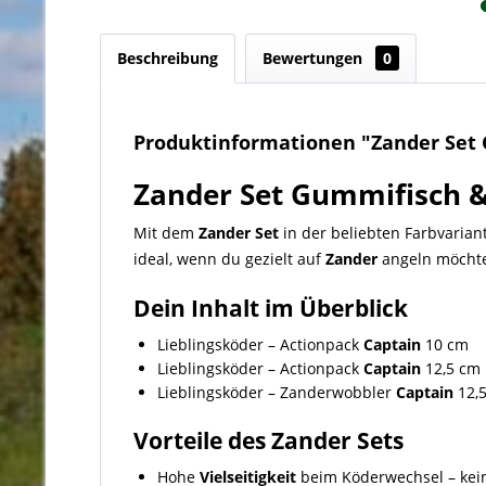
Beschreibung
Bewertungen
0
Produktinformationen "Zander Set G
Zander Set Gummifisch &
Mit dem
Zander Set
in der beliebten Farbvarian
ideal, wenn du gezielt auf
Zander
angeln möchtes
Dein Inhalt im Überblick
Lieblingsköder – Actionpack
Captain
10 cm
Lieblingsköder – Actionpack
Captain
12,5 cm
Lieblingsköder – Zanderwobbler
Captain
12,
Vorteile des Zander Sets
Hohe
Vielseitigkeit
beim Köderwechsel – kein 