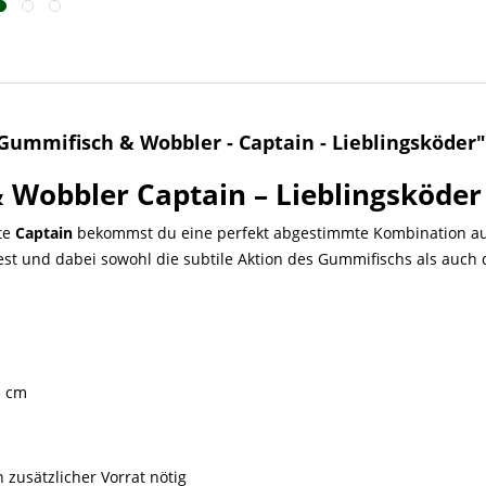
ummifisch & Wobbler - Captain - Lieblingsköder"
 Wobbler Captain – Lieblingsköder
te
Captain
bekommst du eine perfekt abgestimmte Kombination a
t und dabei sowohl die subtile Aktion des Gummifischs als auch d
5 cm
zusätzlicher Vorrat nötig