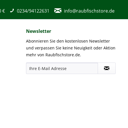
0 €
0234/94122631
info@raubfischstore.de
Newsletter
Abonnieren Sie den kostenlosen Newsletter
und verpassen Sie keine Neuigkeit oder Aktion
mehr von Raubfischstore.de.