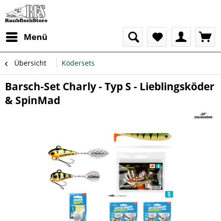
Menü
Übersicht
Ködersets
Barsch-Set Charly - Typ S - Lieblingsköder
& SpinMad