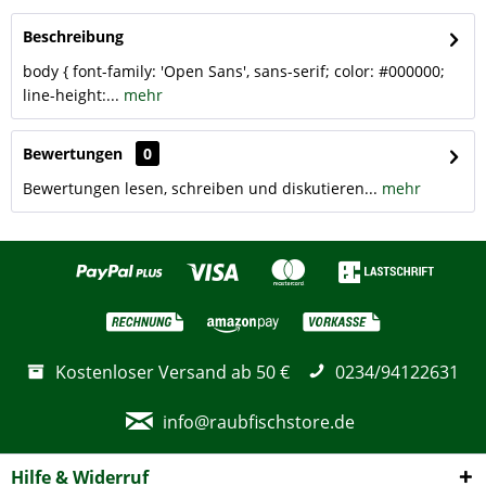
Beschreibung
body { font-family: 'Open Sans', sans-serif; color: #000000;
line-height:...
mehr
Bewertungen
0
Bewertungen lesen, schreiben und diskutieren...
mehr
Kostenloser Versand ab 50 €
0234/94122631
info@raubfischstore.de
Hilfe & Widerruf