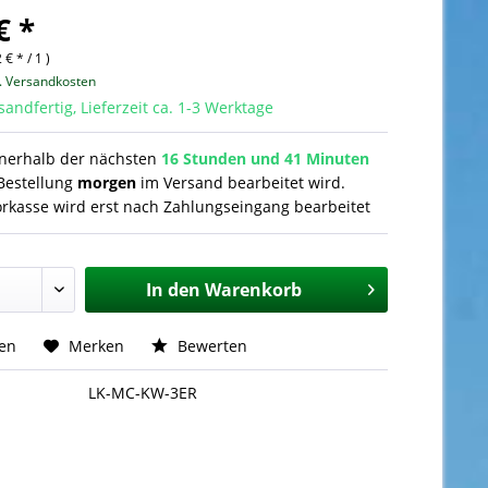
€ *
 € * / 1 )
l. Versandkosten
sandfertig, Lieferzeit ca. 1-3 Werktage
nnerhalb der nächsten
16 Stunden und 41 Minuten
Bestellung
morgen
im Versand bearbeitet wird.
orkasse wird erst nach Zahlungseingang bearbeitet
In den
Warenkorb
hen
Merken
Bewerten
LK-MC-KW-3ER