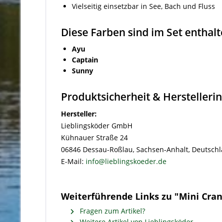
Vielseitig einsetzbar in See, Bach und Fluss
Diese Farben sind im Set enthalt
Ayu
Captain
Sunny
Produktsicherheit & Hersteller
Hersteller:
Lieblingsköder GmbH
Kühnauer Straße 24
06846 Dessau-Roßlau, Sachsen-Anhalt, Deutsch
E-Mail:
info@lieblingskoeder.de
Weiterführende Links zu "Mini Crank 
Fragen zum Artikel?
Weitere Artikel von Lieblingsköder