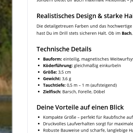
Realistisches Design & starke H
Die detailgetreuen Farben und das hochwertige 
hast Du im Drill stets sicheren Halt. Ob im
Bach
Technische Details
Bauform:
einteilig, magnetisches Weitwurfs
Köderführung:
gleichmäßig einkurbeln
Größe:
3,5 cm
Gewicht:
3,6 g
Tauchtiefe:
0,5 m – 1 m (aufsteigend)
Zielfisch:
Barsch, Forelle, Döbel
Deine Vorteile auf einen Blick
Kompakte Größe – perfekt für Raubfische auf
Druckvolles Laufverhalten sorgt für maxima
Robuste Bauweise und scharfe, langlebige H