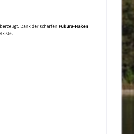
überzeugt. Dank der scharfen
Fukura-Haken
lkiste.