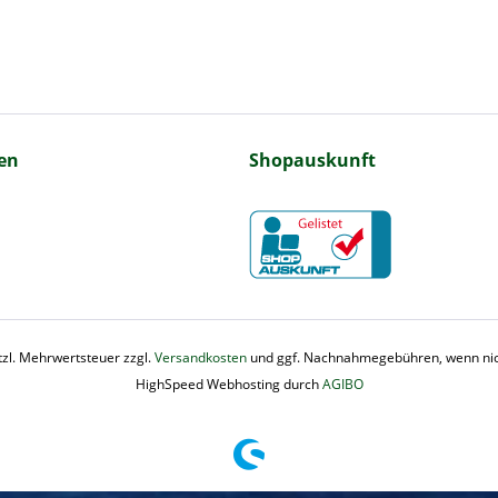
en
Shopauskunft
etzl. Mehrwertsteuer zzgl.
Versandkosten
und ggf. Nachnahmegebühren, wenn nic
HighSpeed Webhosting durch
AGIBO