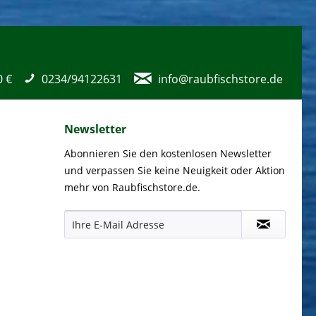
0 €
0234/94122631
info@raubfischstore.de
Newsletter
Abonnieren Sie den kostenlosen Newsletter
und verpassen Sie keine Neuigkeit oder Aktion
mehr von Raubfischstore.de.