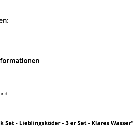
en:
informationen
land
Set - Lieblingsköder - 3 er Set - Klares Wasser"