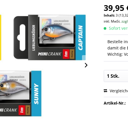
39,95 
Inhalt:
3 (13,32
inkl. MwSt.
zzg
Sofort ver
Bestelle i
damit die 
Wichtig: V
Vergleic
Artikel-Nr.: