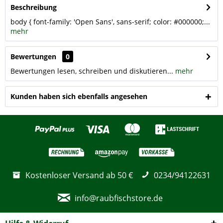
Beschreibung
body { font-family: 'Open Sans', sans-serif; color: #000000;...
mehr
Bewertungen
0
Bewertungen lesen, schreiben und diskutieren...
mehr
Kunden haben sich ebenfalls angesehen
Kostenloser Versand ab 50 €
0234/94122631
info@raubfischstore.de