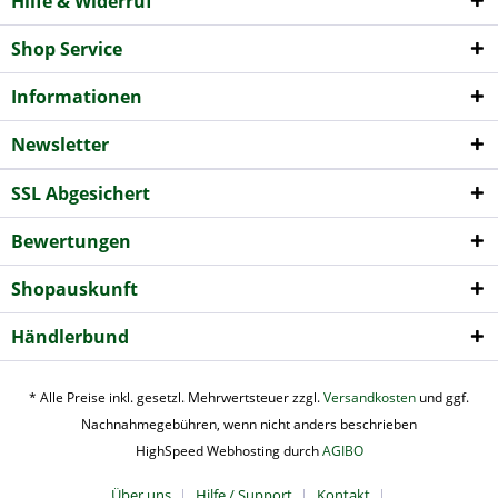
Hilfe & Widerruf
Shop Service
Informationen
Newsletter
SSL Abgesichert
Bewertungen
Shopauskunft
Händlerbund
* Alle Preise inkl. gesetzl. Mehrwertsteuer zzgl.
Versandkosten
und ggf.
Nachnahmegebühren, wenn nicht anders beschrieben
HighSpeed Webhosting durch
AGIBO
Über uns
Hilfe / Support
Kontakt