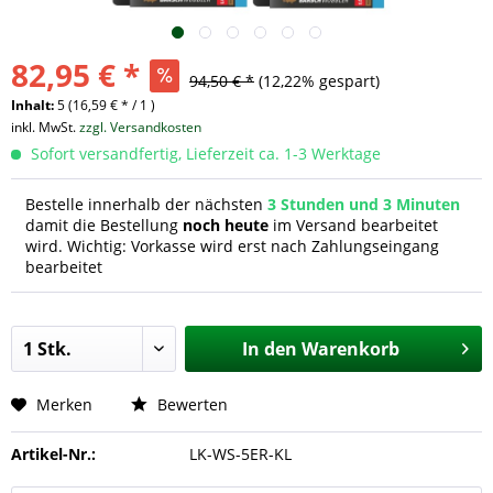
82,95 € *
94,50 € *
(12,22% gespart)
Inhalt:
5 (16,59 € * / 1 )
inkl. MwSt.
zzgl. Versandkosten
Sofort versandfertig, Lieferzeit ca. 1-3 Werktage
Bestelle innerhalb der nächsten
3 Stunden und 3 Minuten
damit die Bestellung
noch heute
im Versand bearbeitet
wird. Wichtig: Vorkasse wird erst nach Zahlungseingang
bearbeitet
In den
Warenkorb
Merken
Bewerten
Artikel-Nr.:
LK-WS-5ER-KL