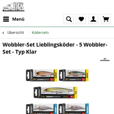
Menü
Übersicht
Ködersets
Wobbler-Set Lieblingsköder - 5 Wobbler-
Set - Typ Klar