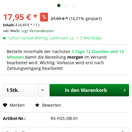
17,95 € *
21,50 € *
(16,51% gespart)
Inhalt:
4 (4,49 € * / 1 )
inkl. MwSt.
zzgl. Versandkosten
Sofort versandfertig, Lieferzeit ca. 1-3 Werktage
Bestelle innerhalb der nächsten
1 Tage 12 Stunden und 13
Minuten
damit die Bestellung
morgen
im Versand
bearbeitet wird. Wichtig: Vorkasse wird erst nach
Zahlungseingang bearbeitet
In den
Warenkorb
Merken
Bewerten
Artikel-Nr.:
RS-FOS-DB-01