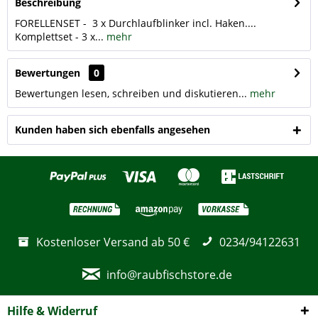
Beschreibung
FORELLENSET - 3 x Durchlaufblinker incl. Haken....
Komplettset - 3 x...
mehr
Bewertungen
0
Bewertungen lesen, schreiben und diskutieren...
mehr
Kunden haben sich ebenfalls angesehen
Kostenloser Versand ab 50 €
0234/94122631
info@raubfischstore.de
Hilfe & Widerruf