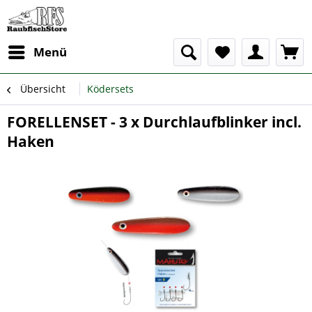
Menü
Übersicht
Ködersets
FORELLENSET - 3 x Durchlaufblinker incl.
Haken