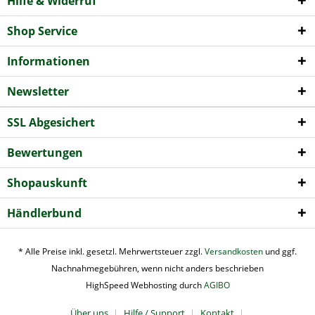
Hilfe & Widerruf
Shop Service
Informationen
Newsletter
SSL Abgesichert
Bewertungen
Shopauskunft
Händlerbund
* Alle Preise inkl. gesetzl. Mehrwertsteuer zzgl.
Versandkosten
und ggf.
Nachnahmegebühren, wenn nicht anders beschrieben
HighSpeed Webhosting durch
AGIBO
Über uns
Hilfe / Support
Kontakt