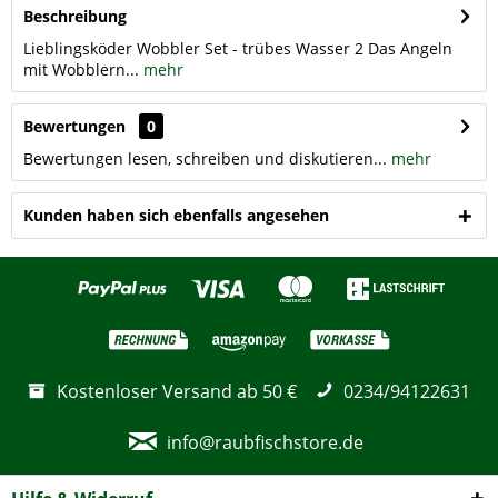
Beschreibung
Lieblingsköder Wobbler Set - trübes Wasser 2 Das Angeln
mit Wobblern...
mehr
Bewertungen
0
Bewertungen lesen, schreiben und diskutieren...
mehr
Kunden haben sich ebenfalls angesehen
Kostenloser Versand ab 50 €
0234/94122631
info@raubfischstore.de