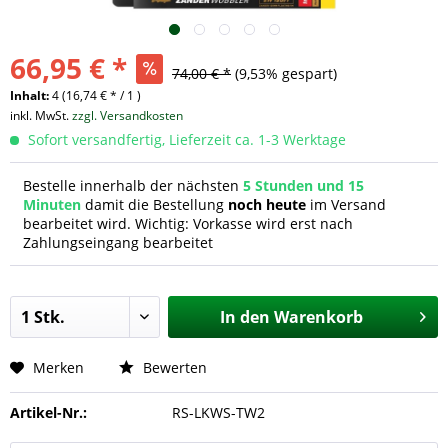
66,95 € *
74,00 € *
(9,53% gespart)
Inhalt:
4 (16,74 € * / 1 )
inkl. MwSt.
zzgl. Versandkosten
Sofort versandfertig, Lieferzeit ca. 1-3 Werktage
Bestelle innerhalb der nächsten
5 Stunden und 15
Minuten
damit die Bestellung
noch heute
im Versand
bearbeitet wird. Wichtig: Vorkasse wird erst nach
Zahlungseingang bearbeitet
In den
Warenkorb
Merken
Bewerten
Artikel-Nr.:
RS-LKWS-TW2