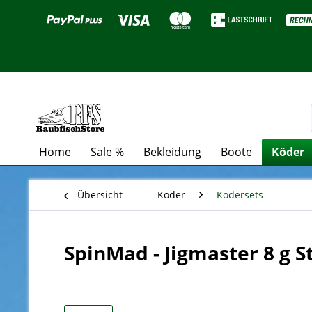
Home
Sale %
Bekleidung
Boote
Köder
Übersicht
Köder
Ködersets
SpinMad - Jigmaster 8 g S