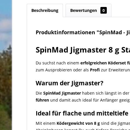
Beschreibung
Bewertungen
0
Produktinformationen "SpinMad - Jig
SpinMad Jigmaster 8 g St
Du suchst nach einem
erfolgreichen Köderset f
zum Ausprobieren oder als
Profi
zur Erweiterung
Warum der Jigmaster?
Die
SpinMad Jigmaster
haben sich längst in de
führen
und damit auch ideal für Anfänger geeig
Ideal für flache und mitteltief
Mit einem
Ködergewicht von 8 g
sind die Jigmas