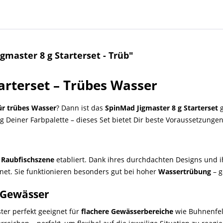
master 8 g Starterset - Trüb"
arterset – Trübes Wasser
ür trübes Wasser
? Dann ist das
SpinMad Jigmaster 8 g Starterset
g
 Deiner Farbpalette – dieses Set bietet Dir beste Voraussetzungen
r
Raubfischszene
etabliert. Dank ihres durchdachten Designs und ih
net. Sie funktionieren besonders gut bei hoher
Wassertrübung
– g
e Gewässer
ter perfekt geeignet für
flachere Gewässerbereiche
wie Buhnenfel