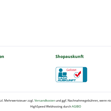
en
Shopauskunft
etzl. Mehrwertsteuer zzgl.
Versandkosten
und ggf. Nachnahmegebühren, wenn nic
HighSpeed Webhosting durch
AGIBO