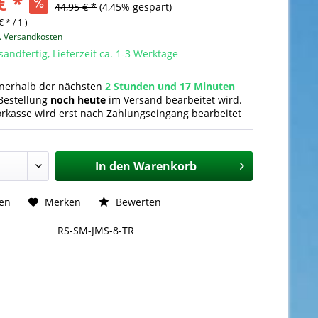
€ *
44,95 € *
(4,45% gespart)
€ * / 1 )
l. Versandkosten
sandfertig, Lieferzeit ca. 1-3 Werktage
nnerhalb der nächsten
2 Stunden und 17 Minuten
Bestellung
noch heute
im Versand bearbeitet wird.
orkasse wird erst nach Zahlungseingang bearbeitet
In den
Warenkorb
hen
Merken
Bewerten
RS-SM-JMS-8-TR