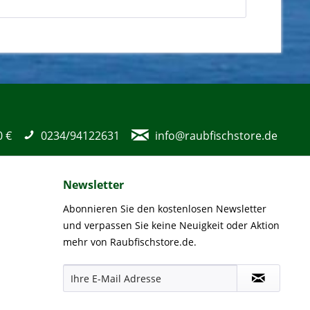
0 €
0234/94122631
info@raubfischstore.de
Newsletter
Abonnieren Sie den kostenlosen Newsletter
und verpassen Sie keine Neuigkeit oder Aktion
mehr von Raubfischstore.de.