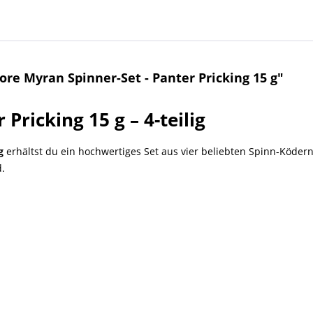
re Myran Spinner-Set - Panter Pricking 15 g"
Pricking 15 g – 4-teilig
g
erhältst du ein hochwertiges Set aus vier beliebten Spinn-Ködern,
.