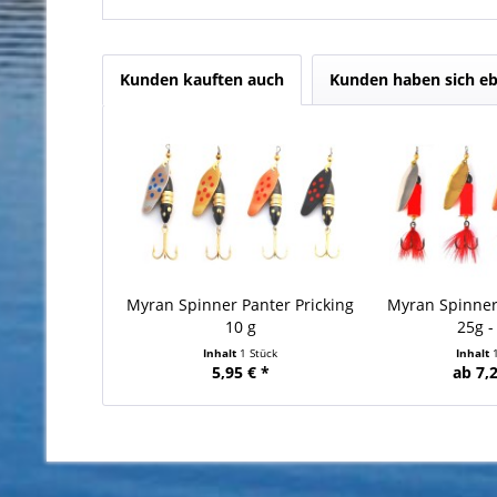
Kunden kauften auch
Kunden haben sich eb
Myran Spinner Panter Pricking
Myran Spinner
10 g
25g -
Inhalt
1 Stück
Inhalt
5,95 € *
ab 7,2