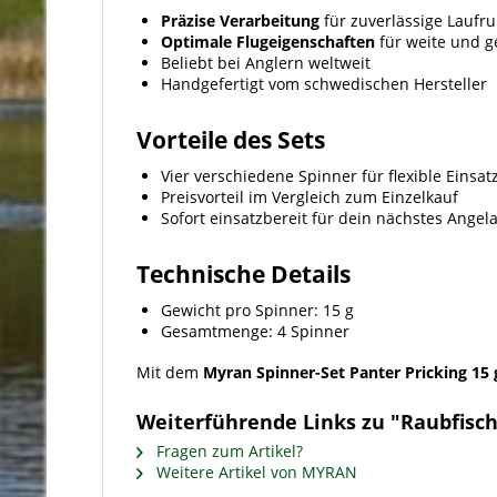
Präzise Verarbeitung
für zuverlässige Laufr
Optimale Flugeigenschaften
für weite und 
Beliebt bei Anglern weltweit
Handgefertigt vom schwedischen Hersteller
Vorteile des Sets
Vier verschiedene Spinner für flexible Einsa
Preisvorteil im Vergleich zum Einzelkauf
Sofort einsatzbereit für dein nächstes Ange
Technische Details
Gewicht pro Spinner: 15 g
Gesamtmenge: 4 Spinner
Mit dem
Myran Spinner-Set Panter Pricking 15 
Weiterführende Links zu "Raubfischs
Fragen zum Artikel?
Weitere Artikel von MYRAN