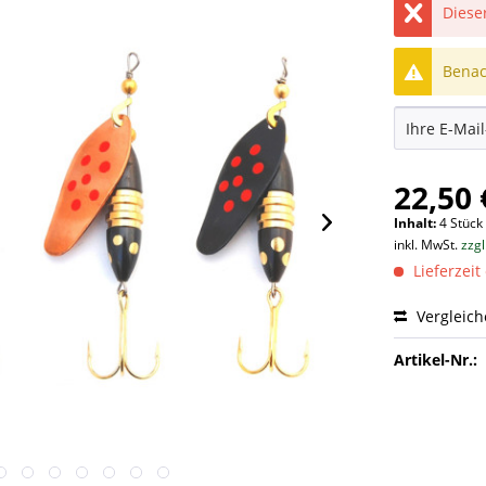
Dieser
Benach
22,50 
Inhalt:
4 Stück
inkl. MwSt.
zzg
Lieferzeit
Vergleic
Artikel-Nr.: