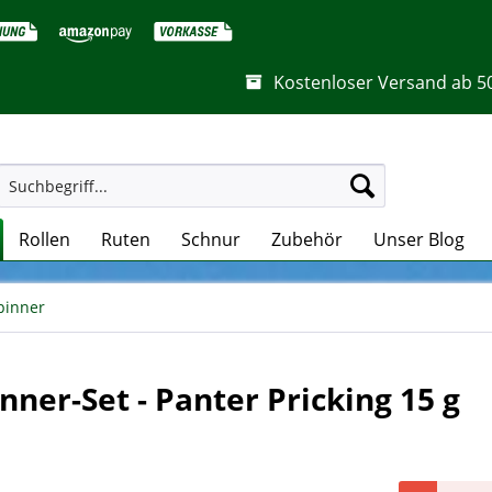
Kostenloser Versand ab 5
Rollen
Ruten
Schnur
Zubehör
Unser Blog
pinner
ner-Set - Panter Pricking 15 g