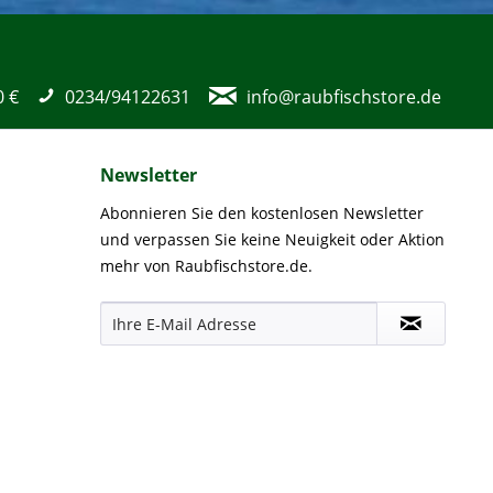
0 €
0234/94122631
info@raubfischstore.de
Newsletter
Abonnieren Sie den kostenlosen Newsletter
und verpassen Sie keine Neuigkeit oder Aktion
mehr von Raubfischstore.de.