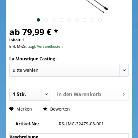
ab 79,99 € *
Inhalt:
1
inkl. MwSt.
zzgl. Versandkosten
La Moustique Casting :
In den
Warenkorb
Merken
Bewerten
Artikel-Nr.:
RS-LMC-32479-03-001
Beschreibung