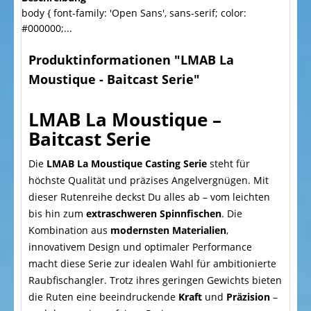
body { font-family: 'Open Sans', sans-serif; color:
#000000;...
Produktinformationen "LMAB La
Moustique - Baitcast Serie"
LMAB La Moustique –
Baitcast Serie
Die
LMAB La Moustique Casting Serie
steht für
höchste Qualität und präzises Angelvergnügen. Mit
dieser Rutenreihe deckst Du alles ab – vom leichten
bis hin zum
extraschweren Spinnfischen
. Die
Kombination aus
modernsten Materialien
,
innovativem Design und optimaler Performance
macht diese Serie zur idealen Wahl für ambitionierte
Raubfischangler. Trotz ihres geringen Gewichts bieten
die Ruten eine beeindruckende
Kraft
und
Präzision
–