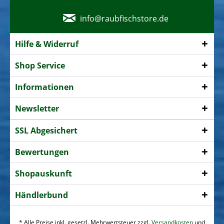
info@raubfischstore.de
Hilfe & Widerruf
Shop Service
Informationen
Newsletter
SSL Abgesichert
Bewertungen
Shopauskunft
Händlerbund
* Alle Preise inkl. gesetzl. Mehrwertsteuer zzgl.
Versandkosten
und