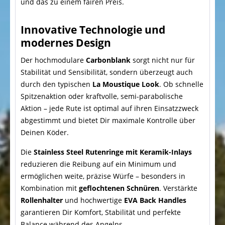
und das zu einem fairen Preis.
Innovative Technologie und
modernes Design
Der hochmodulare
Carbonblank
sorgt nicht nur für
Stabilität und Sensibilität, sondern überzeugt auch
durch den typischen
La Moustique Look
. Ob schnelle
Spitzenaktion oder kraftvolle, semi-parabolische
Aktion – jede Rute ist optimal auf ihren Einsatzzweck
abgestimmt und bietet Dir maximale Kontrolle über
Deinen Köder.
Die
Stainless Steel Rutenringe mit Keramik-Inlays
reduzieren die Reibung auf ein Minimum und
ermöglichen weite, präzise Würfe – besonders in
Kombination mit
geflochtenen Schnüren
. Verstärkte
Rollenhalter
und hochwertige
EVA Back Handles
garantieren Dir Komfort, Stabilität und perfekte
Balance während des Angelns.