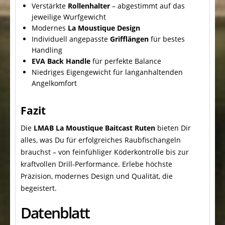
Verstärkte
Rollenhalter
– abgestimmt auf das
jeweilige Wurfgewicht
Modernes
La Moustique Design
Individuell angepasste
Grifflängen
für bestes
Handling
EVA Back Handle
für perfekte Balance
Niedriges Eigengewicht für langanhaltenden
Angelkomfort
Fazit
Die
LMAB La Moustique Baitcast Ruten
bieten Dir
alles, was Du für erfolgreiches Raubfischangeln
brauchst – von feinfühliger Köderkontrolle bis zur
kraftvollen Drill-Performance. Erlebe höchste
Präzision, modernes Design und Qualität, die
begeistert.
Datenblatt