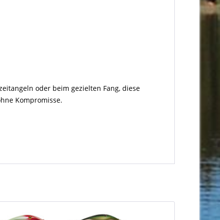
izeitangeln oder beim gezielten Fang, diese
 ohne Kompromisse.