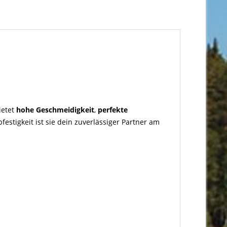
ietet
hohe Geschmeidigkeit
,
perfekte
stigkeit ist sie dein zuverlässiger Partner am