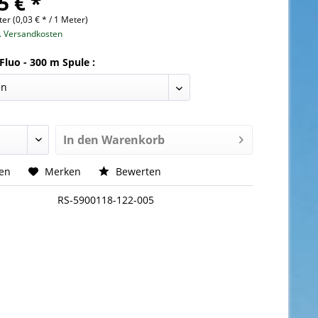
5 € *
er (0,03 € * / 1 Meter)
l. Versandkosten
Fluo - 300 m Spule :
In den
Warenkorb
hen
Merken
Bewerten
RS-5900118-122-005