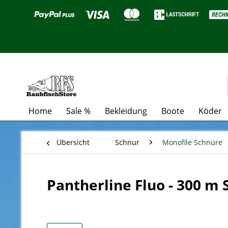
Home
Sale %
Bekleidung
Boote
Köder
Übersicht
Schnur
Monofile Schnüre
Pantherline Fluo - 300 m 