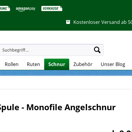
Kostenloser Versand ab 5
Rollen
Ruten
Schnur
Zubehör
Unser Blog
Spule - Monofile Angelschnur