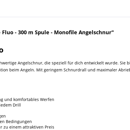
Fluo - 300 m Spule - Monofile Angelschnur"
o
chwertige Angelschnur, die speziell für dich entwickelt wurde. Sie b
tion beim Angeln. Mit geringem Schnurdrall und maximaler Abriebfe
g und komfortables Werfen
jedem Drill
gen
llen Bedingungen
 zu einem attraktiven Preis