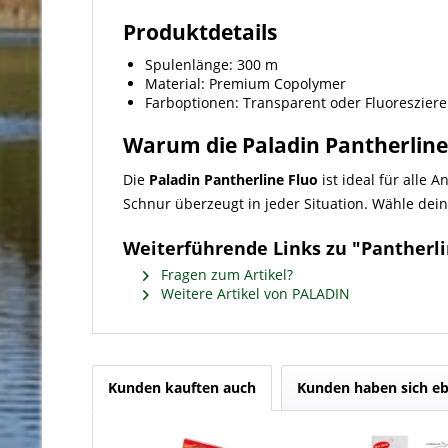
Produktdetails
Spulenlänge: 300 m
Material: Premium Copolymer
Farboptionen: Transparent oder Fluoreszier
Warum die Paladin Pantherline
Die
Paladin Pantherline Fluo
ist ideal für alle 
Schnur überzeugt in jeder Situation. Wähle de
Weiterführende Links zu "Pantherli
Fragen zum Artikel?
Weitere Artikel von PALADIN
Kunden kauften auch
Kunden haben sich eb