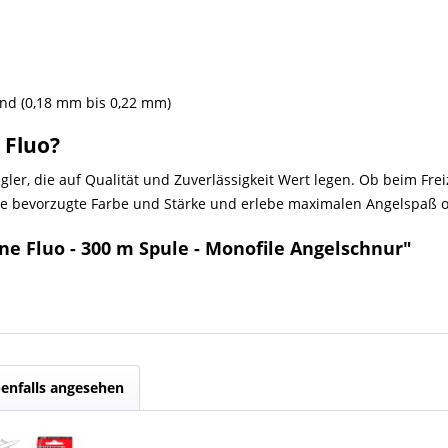
end (0,18 mm bis 0,22 mm)
 Fluo?
Angler, die auf Qualität und Zuverlässigkeit Wert legen. Ob beim Fre
ine bevorzugte Farbe und Stärke und erlebe maximalen Angelspaß
ne Fluo - 300 m Spule - Monofile Angelschnur"
enfalls angesehen