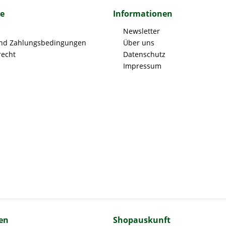
ce
Informationen
Newsletter
nd Zahlungsbedingungen
Über uns
recht
Datenschutz
Impressum
en
Shopauskunft