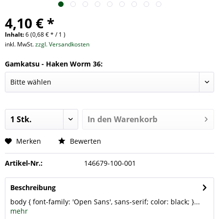
4,10 € *
Inhalt:
6 (0,68 € * / 1 )
inkl. MwSt.
zzgl. Versandkosten
Gamkatsu - Haken Worm 36:
In den
Warenkorb
Merken
Bewerten
Artikel-Nr.:
146679-100-001
Beschreibung
body { font-family: 'Open Sans', sans-serif; color: black; }...
mehr