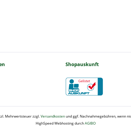
en
Shopauskunft
etzl. Mehrwertsteuer zzgl.
Versandkosten
und ggf. Nachnahmegebühren, wenn nic
HighSpeed Webhosting durch
AGIBO