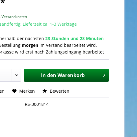
 *
l. Versandkosten
sandfertig, Lieferzeit ca. 1-3 Werktage
nnerhalb der nächsten
23 Stunden und 28 Minuten
Bestellung
morgen
im Versand bearbeitet wird.
orkasse wird erst nach Zahlungseingang bearbeitet
In den
Warenkorb
hen
Merken
Bewerten
RS-3001814