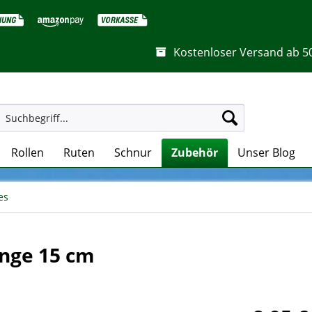
Kostenloser Versand ab 5
Rollen
Ruten
Schnur
Zubehör
Unser Blog
es
nge 15 cm