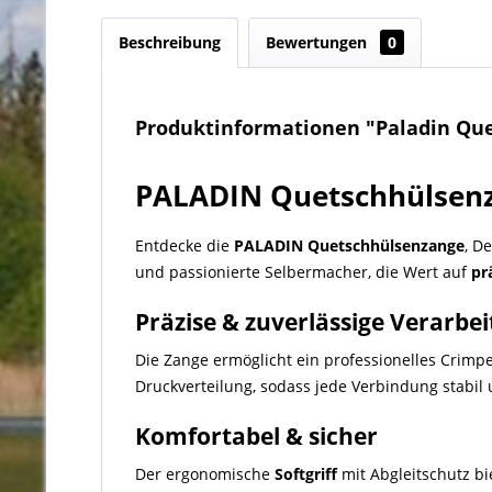
Beschreibung
Bewertungen
0
Produktinformationen "Paladin Qu
PALADIN Quetschhülsen
Entdecke die
PALADIN Quetschhülsenzange
, D
und passionierte Selbermacher, die Wert auf
pr
Präzise & zuverlässige Verarbe
Die Zange ermöglicht ein professionelles Crim
Druckverteilung, sodass jede Verbindung stabil
Komfortabel & sicher
Der ergonomische
Softgriff
mit Abgleitschutz bi