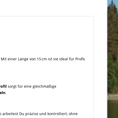
. Mit einer Länge von 15 cm ist sie ideal für Profis
ofil
sorgt für eine gleichmäßige
eln
.
 arbeitest Du präzise und kontrolliert, ohne