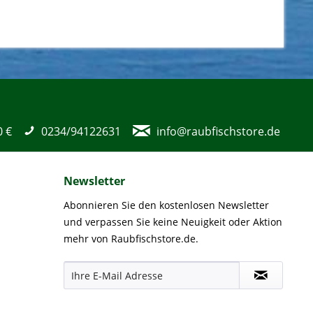
0 €
0234/94122631
info@raubfischstore.de
Newsletter
Abonnieren Sie den kostenlosen Newsletter
und verpassen Sie keine Neuigkeit oder Aktion
mehr von Raubfischstore.de.