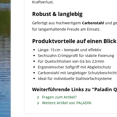
Kraftverlust.
Robust & langlebig
Gefertigt aus hochwertigem
Carbonstahl
und ge
für langanhaltende Freude am Einsatz.
Produktvorteile auf einen Blick
Länge: 15 cm – kompakt und effektiv
Sechszahn-Crimpprofil für stabile Fixierung
Für Quetschhülsen von 0,6 bis 2,0 mm
Ergonomischer Softgriff mit Abgleitschutz
Carbonstahl mit langlebiger Schutzbeschich
Ideal für individuelle Stahlvorfachsysteme
Weiterführende Links zu "Paladin 
Fragen zum Artikel?
Weitere Artikel von PALADIN