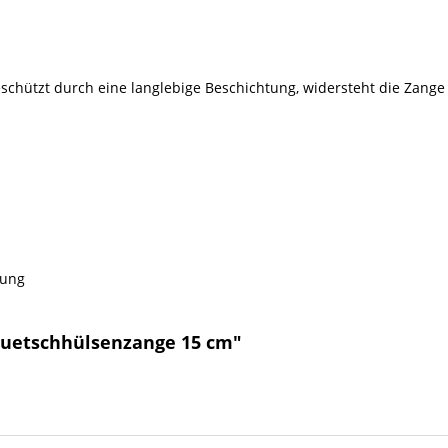
schützt durch eine langlebige Beschichtung, widersteht die Zan
tung
Quetschhülsenzange 15 cm"