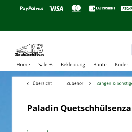
Home
Sale %
Bekleidung
Boote
Köder
Übersicht
Zubehör
Zangen & Sonstig
Paladin Quetschhülsenza