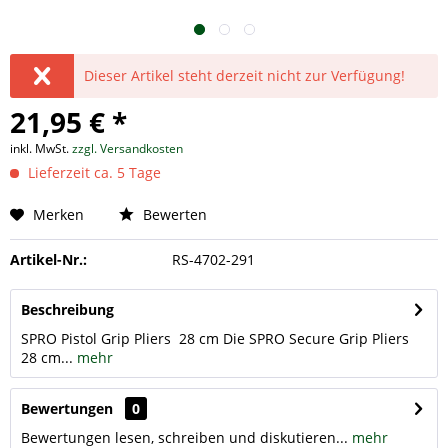
Dieser Artikel steht derzeit nicht zur Verfügung!
21,95 € *
inkl. MwSt.
zzgl. Versandkosten
Lieferzeit ca. 5 Tage
Merken
Bewerten
Artikel-Nr.:
RS-4702-291
Beschreibung
SPRO Pistol Grip Pliers 28 cm Die SPRO Secure Grip Pliers
28 cm...
mehr
Bewertungen
0
Bewertungen lesen, schreiben und diskutieren...
mehr