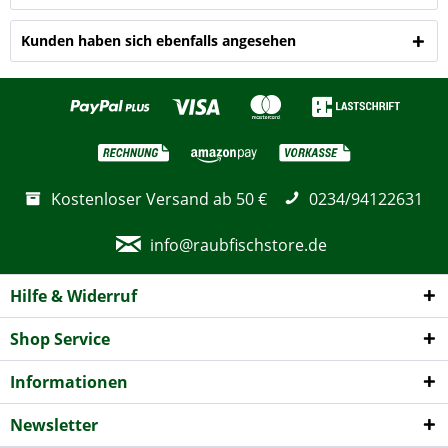
Kunden haben sich ebenfalls angesehen
Kostenloser Versand ab 50 €
0234/94122631
info@raubfischstore.de
Hilfe & Widerruf
Shop Service
Informationen
Newsletter