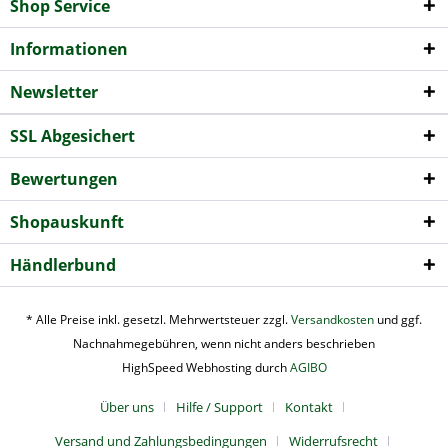
Shop Service
Informationen
Newsletter
SSL Abgesichert
Bewertungen
Shopauskunft
Händlerbund
* Alle Preise inkl. gesetzl. Mehrwertsteuer zzgl.
Versandkosten
und ggf.
Nachnahmegebühren, wenn nicht anders beschrieben
HighSpeed Webhosting durch
AGIBO
Über uns
Hilfe / Support
Kontakt
Versand und Zahlungsbedingungen
Widerrufsrecht