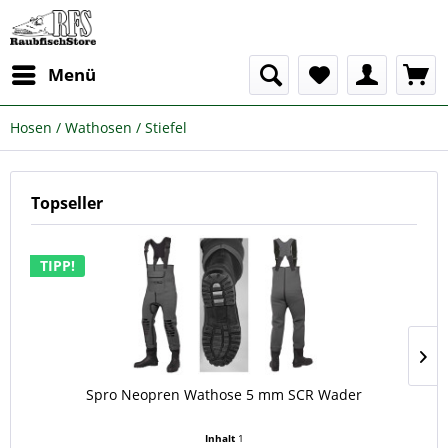
Menü
Hosen / Wathosen / Stiefel
Topseller
TIPP!
Spro Neopren Wathose 5 mm SCR Wader
Inhalt
1