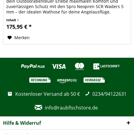
dein Outdoorabenteuer Erlebe maximalen Komfort und
zuverlässigen Schutz mit den Spro Neopren SCR Waders 5
mm – der idealen Wathose für deine Angelausflüge.
Gefertigt aus hochwertigem 5...
Inhalt
1
175,95 € *
Merken
Kostenloser Versand ab 50 €
0234/94122631
info@raubfischstore.de
Hilfe & Widerruf