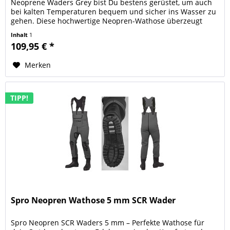
Neoprene Waders Grey bist Du bestens gerüstet, um auch
bei kalten Temperaturen bequem und sicher ins Wasser zu
gehen. Diese hochwertige Neopren-Wathose überzeugt
durch ihre robuste...
Inhalt
1
109,95 € *
Merken
TIPP!
Spro Neopren Wathose 5 mm SCR Wader
Spro Neopren SCR Waders 5 mm – Perfekte Wathose für