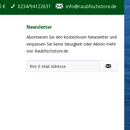
0 €
0234/94122631
info@raubfischstore.de
Newsletter
Abonnieren Sie den kostenlosen Newsletter und
verpassen Sie keine Neuigkeit oder Aktion mehr
von Raubfischstore.de.