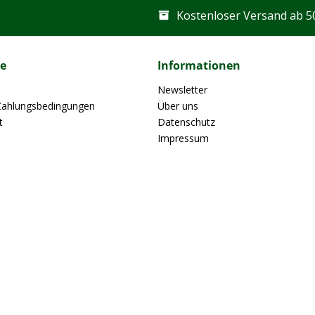
Kostenloser Versand ab 5
ce
Informationen
Newsletter
Zahlungsbedingungen
Über uns
t
Datenschutz
Impressum