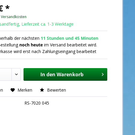
€ *
. Versandkosten
andfertig, Lieferzeit ca. 1-3 Werktage
nnerhalb der nächsten
11 Stunden und 45 Minuten
Bestellung
noch heute
im Versand bearbeitet wird.
orkasse wird erst nach Zahlungseingang bearbeitet
In den
Warenkorb
en
Merken
Bewerten
RS-7020 045