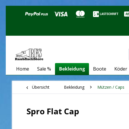
Home
Sale %
Bekleidung
Boote
Köder
Übersicht
Bekleidung
Mützen / Caps
Spro Flat Cap