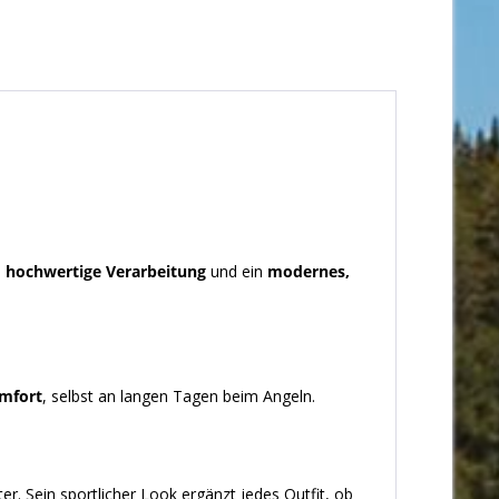
h
hochwertige Verarbeitung
und ein
modernes,
mfort
, selbst an langen Tagen beim Angeln.
iter. Sein sportlicher Look ergänzt jedes Outfit, ob