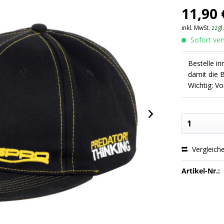
11,90 
inkl. MwSt.
zzgl
Sofort vers
Bestelle i
damit die 
Wichtig: V
Vergleich
Artikel-Nr.: