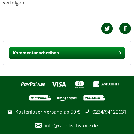
verfolgen.
Kommentar schreiben
Kostenloser Versand ab 50 €
0234/94122631
info@raubfischstore.de