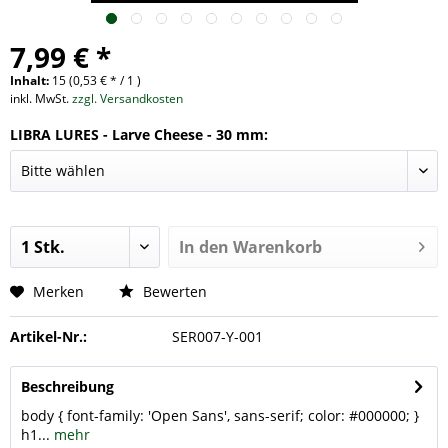
7,99 € *
Inhalt:
15 (0,53 € * / 1 )
inkl. MwSt.
zzgl. Versandkosten
LIBRA LURES - Larve Cheese - 30 mm:
In den
Warenkorb
Merken
Bewerten
Artikel-Nr.:
SER007-Y-001
Beschreibung
body { font-family: 'Open Sans', sans-serif; color: #000000; }
h1...
mehr