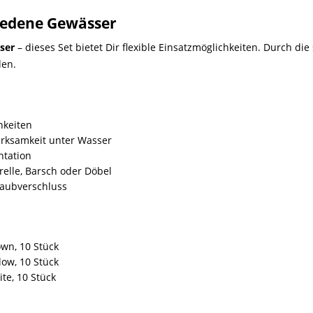
hiedene Gewässer
ser
– dieses Set bietet Dir flexible Einsatzmöglichkeiten. Durch die
den.
hkeiten
rksamkeit unter Wasser
ntation
relle, Barsch oder Döbel
raubverschluss
wn, 10 Stück
low, 10 Stück
te, 10 Stück