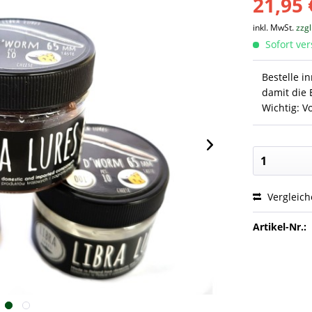
21,95 
inkl. MwSt.
zzg
Sofort ver
Bestelle i
damit die 
Wichtig: V
Vergleic
Artikel-Nr.: