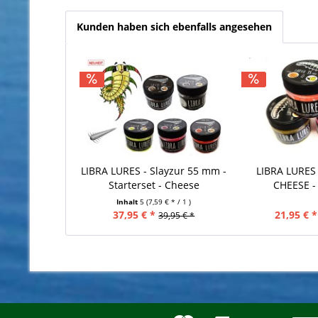
Kunden haben sich ebenfalls angesehen
LIBRA LURES - Slayzur 55 mm -
LIBRA LURES 
Starterset - Cheese
CHEESE -
Inhalt
5
(7,59 € * / 1 )
37,95 € *
21,95 € *
39,95 € *