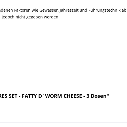
iedenen Faktoren wie Gewässer, Jahreszeit und Führungstechnik a
n jedoch nicht gegeben werden.
RES SET - FATTY D`WORM CHEESE - 3 Dosen"