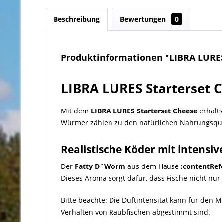
Beschreibung
Bewertungen
0
Produktinformationen "LIBRA LURE
LIBRA LURES Starterset 
Mit dem
LIBRA LURES Starterset Cheese
erhält
Würmer zählen zu den natürlichen Nahrungsquel
Realistische Köder mit intens
Der
Fatty D´Worm
aus dem Hause
:contentRef
Dieses Aroma sorgt dafür, dass Fische nicht n
Bitte beachte: Die Duftintensität kann für den
Verhalten von Raubfischen abgestimmt sind.