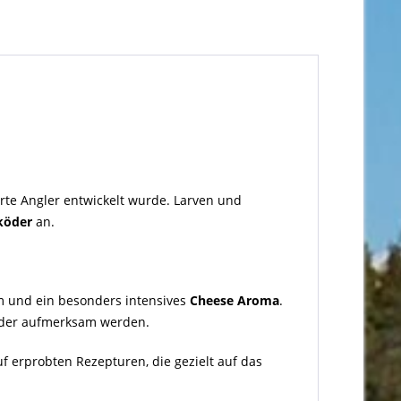
ierte Angler entwickelt wurde. Larven und
köder
an.
m und ein besonders intensives
Cheese Aroma
.
Köder aufmerksam werden.
 erprobten Rezepturen, die gezielt auf das