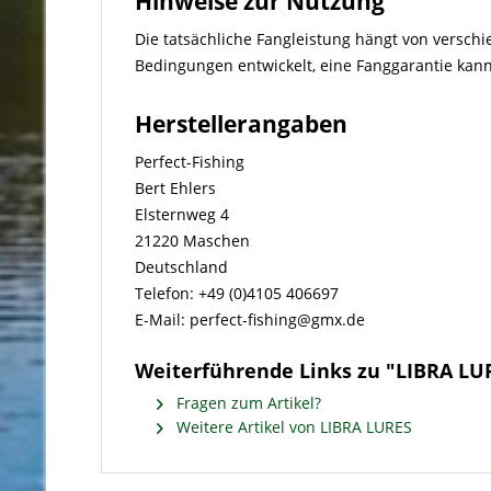
Hinweise zur Nutzung
Die tatsächliche Fangleistung hängt von versch
Bedingungen entwickelt, eine Fanggarantie kan
Herstellerangaben
Perfect-Fishing
Bert Ehlers
Elsternweg 4
21220 Maschen
Deutschland
Telefon: +49 (0)4105 406697
E-Mail: perfect-fishing@gmx.de
Weiterführende Links zu "LIBRA LU
Fragen zum Artikel?
Weitere Artikel von LIBRA LURES