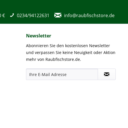
0 €
0234/94122631
info@raubfischstore.de
Newsletter
Abonnieren Sie den kostenlosen Newsletter
und verpassen Sie keine Neuigkeit oder Aktion
mehr von Raubfischstore.de.