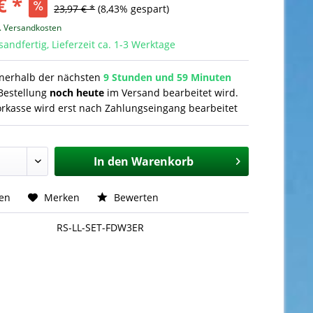
€ *
23,97 € *
(8,43% gespart)
l. Versandkosten
sandfertig, Lieferzeit ca. 1-3 Werktage
nnerhalb der nächsten
9 Stunden und 59 Minuten
Bestellung
noch heute
im Versand bearbeitet wird.
orkasse wird erst nach Zahlungseingang bearbeitet
In den
Warenkorb
hen
Merken
Bewerten
RS-LL-SET-FDW3ER