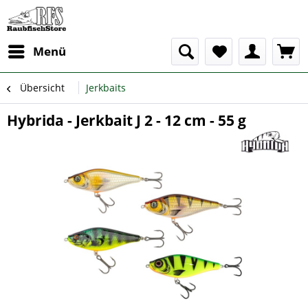
Menü
Übersicht
Jerkbaits
Hybrida - Jerkbait J 2 - 12 cm - 55 g