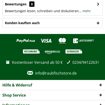
Bewertungen
0
Bewertungen lesen, schreiben und diskutieren...
mehr
Kunden kauften auch
Kostenloser Versand ab 50 €
0234/94122631
info@raubfischstore.de
Hilfe & Widerruf
Shop Service