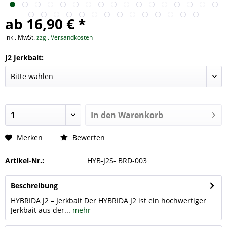
ab 16,90 € *
inkl. MwSt.
zzgl. Versandkosten
J2 Jerkbait:
In den
Warenkorb
Merken
Bewerten
Artikel-Nr.:
HYB-J2S- BRD-003
Beschreibung
HYBRIDA J2 – Jerkbait Der HYBRIDA J2 ist ein hochwertiger
Jerkbait aus der...
mehr