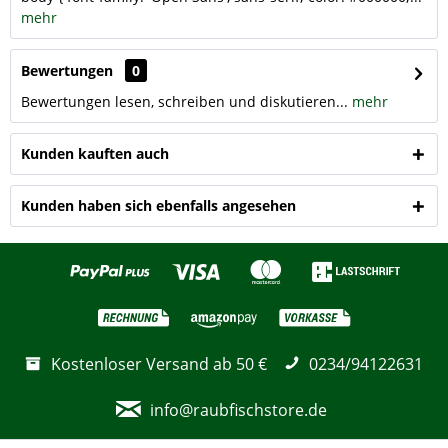
mehr
Bewertungen
0
Bewertungen lesen, schreiben und diskutieren...
mehr
Kunden kauften auch
Kunden haben sich ebenfalls angesehen
Kostenloser Versand ab 50 €
0234/94122631
info@raubfischstore.de