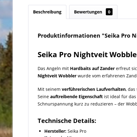
Beschreibung
Bewertungen
0
Produktinformationen "Seika Pro Nig
Seika Pro Nightveit Wobble
Das Angeln mit
Hardbaits auf Zander
erfreut si
Nightveit Wobbler
wurde vom erfahrenen Zand
Mit seinem
verführerischen Laufverhalten
, das
Seine
auftreibende Eigenschaft
ist ideal für da
Schnurspannung kurz zu reduzieren – der Wobble
Technische Details:
Hersteller:
Seika Pro