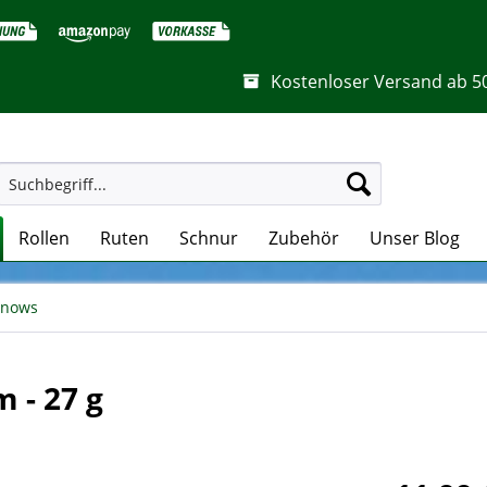
Kostenloser Versand ab 5
Rollen
Ruten
Schnur
Zubehör
Unser Blog
nnows
m - 27 g