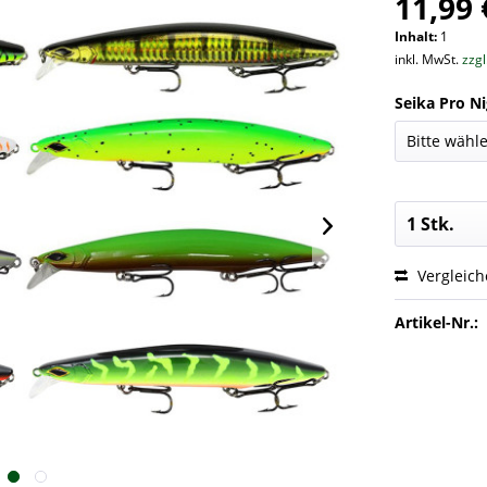
11,99 
Inhalt:
1
inkl. MwSt.
zzg
Seika Pro Ni
Vergleic
Artikel-Nr.: