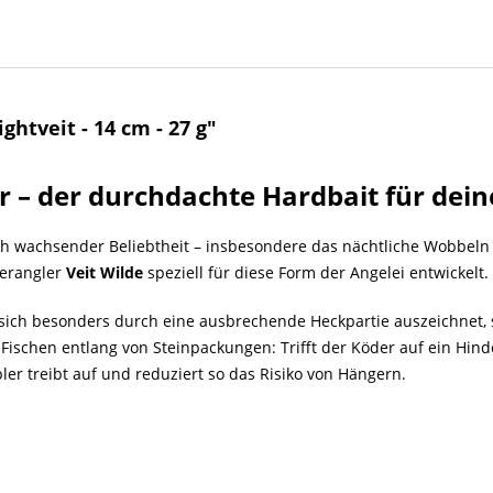
htveit - 14 cm - 27 g"
r – der durchdachte Hardbait für dei
ch wachsender Beliebtheit – insbesondere das nächtliche Wobbel
erangler
Veit Wilde
speziell für diese Form der Angelei entwickelt.
 sich besonders durch eine ausbrechende Heckpartie auszeichnet, sp
s Fischen entlang von Steinpackungen: Trifft der Köder auf ein Hinde
r treibt auf und reduziert so das Risiko von Hängern.