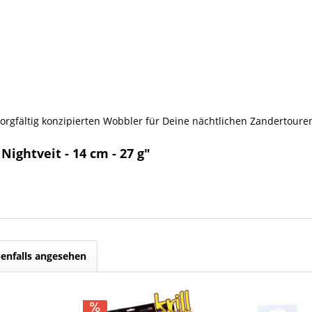
orgfältig konzipierten Wobbler für Deine nächtlichen Zandertouren –
ightveit - 14 cm - 27 g"
enfalls angesehen