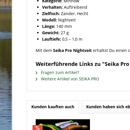
Kategorie:
Minnow
Verhalten:
Auftreibend
Zielfisch:
Zander, Hecht
Modell:
Nightveit
Länge:
140 mm
Gewicht:
27 g
Lauftiefe:
0,5 – 1,0 m
Mit dem
Seika Pro Nightveit
erhältst Du einen s
Weiterführende Links zu "Seika Pro N
Fragen zum Artikel?
Weitere Artikel von SEIKA PRO
Kunden kauften auch
Kunden haben sich eb