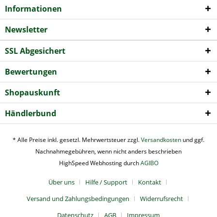
Informationen
Newsletter
SSL Abgesichert
Bewertungen
Shopauskunft
Händlerbund
* Alle Preise inkl. gesetzl. Mehrwertsteuer zzgl.
Versandkosten
und ggf.
Nachnahmegebühren, wenn nicht anders beschrieben
HighSpeed Webhosting durch
AGIBO
Über uns
Hilfe / Support
Kontakt
Versand und Zahlungsbedingungen
Widerrufsrecht
Datenschutz
AGB
Impressum