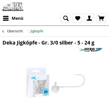
Menü
Übersicht
Jigköpfe
Deka Jigköpfe - Gr. 3/0 silber - 5 - 24 g