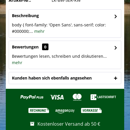
Artikel-Nr.:
LK-BW-5ER-KW
Beschreibung
body { font-family: 'Open Sans', sans-serif; color:
#000000;...
mehr
Bewertungen
0
Bewertungen lesen, schreiben und diskutieren...
mehr
Kunden haben sich ebenfalls angesehen
Kostenloser Versand ab 50 €