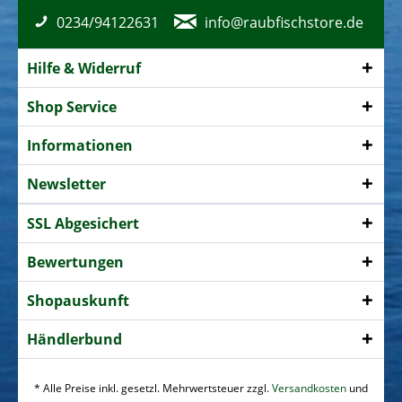
0234/94122631
info@raubfischstore.de
Hilfe & Widerruf
Shop Service
Informationen
Newsletter
SSL Abgesichert
Bewertungen
Shopauskunft
Händlerbund
* Alle Preise inkl. gesetzl. Mehrwertsteuer zzgl.
Versandkosten
und