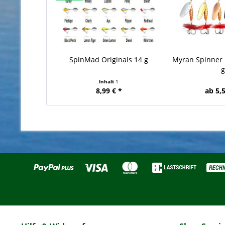
SpinMad Originals 14 g
Myran Spinner "
Inhalt
1
8,99 € *
ab 5,5