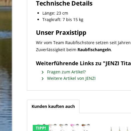
Technische Details
Länge: 23 cm
Tragkraft: 7 bis 15 kg
Unser Praxistipp
Wir vom Team Raubfischstore setzen seit Jahre
Zuverlässigkeit beim
Raubfischangeln
.
Weiterführende Links zu "JENZI Tita
Fragen zum Artikel?
Weitere Artikel von JENZI
Kunden kauften auch
TIPP!