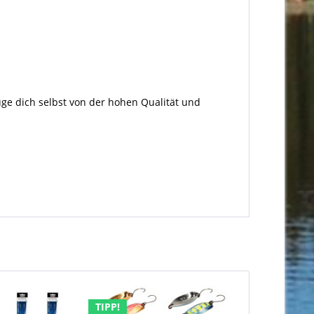
uge dich selbst von der hohen Qualität und
TIPP!
TIPP!