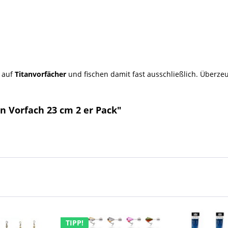
n auf
Titanvorfächer
und fischen damit fast ausschließlich. Überze
n Vorfach 23 cm 2 er Pack"
TIPP!