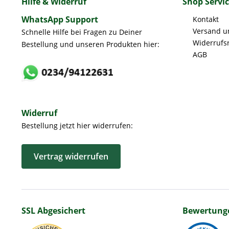
Hilfe & Widerruf
Shop Servi
WhatsApp Support
Kontakt
Versand u
Schnelle Hilfe bei Fragen zu Deiner
Widerrufs
Bestellung und unseren Produkten hier:
AGB
Widerruf
Bestellung jetzt hier widerrufen:
Vertrag widerrufen
SSL Abgesichert
Bewertung