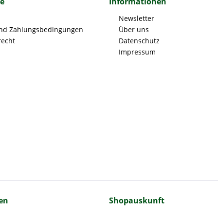
ce
Informationen
Newsletter
nd Zahlungsbedingungen
Über uns
recht
Datenschutz
Impressum
en
Shopauskunft