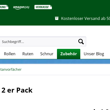
Kostenloser Versand ab 5
Rollen
Ruten
Schnur
Zubehör
Unser Blog
itanvorfächer
 2 er Pack