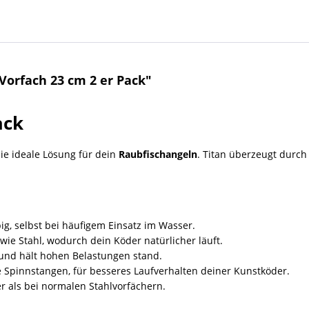
Vorfach 23 cm 2 er Pack"
ack
ie ideale Lösung für dein
Raubfischangeln
. Titan überzeugt durch
big, selbst bei häufigem Einsatz im Wasser.
wie Stahl, wodurch dein Köder natürlicher läuft.
 und hält hohen Belastungen stand.
Spinnstangen, für besseres Laufverhalten deiner Kunstköder.
r als bei normalen Stahlvorfächern.