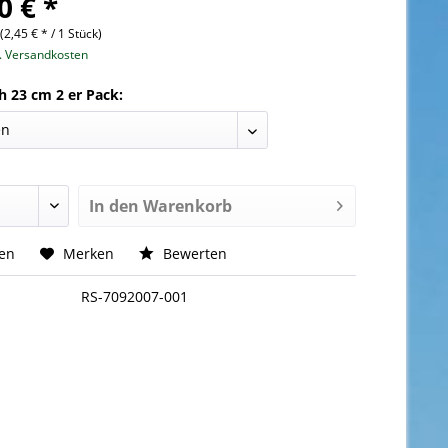
0 € *
(2,45 € * / 1 Stück)
l. Versandkosten
h 23 cm 2 er Pack:
In den
Warenkorb
hen
Merken
Bewerten
RS-7092007-001