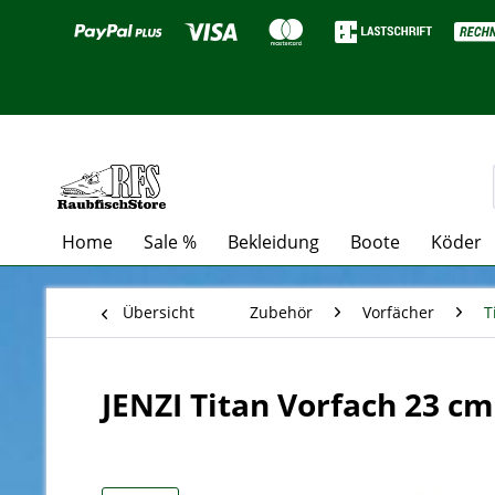
Home
Sale %
Bekleidung
Boote
Köder
Übersicht
Zubehör
Vorfächer
T
JENZI Titan Vorfach 23 cm