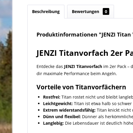
Beschreibung
Bewertungen
0
Produktinformationen "JENZI Titan 
JENZI Titanvorfach 2er P
Entdecke das
JENZI Titanvorfach
im 2er Pack – d
dir maximale Performance beim Angeln.
Vorteile von Titanvorfächern
Rostfrei:
Titan rostet nicht und bleibt langle
Leichtgewicht:
Titan ist etwa halb so schwer 
Extrem widerstandsfähig:
Titan knickt nicht
Dünn und flexibel:
Dünner als herkömmliche 
Langlebig:
Die Lebensdauer ist deutlich höhe