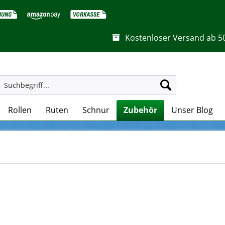
Kostenloser Versand ab 5
Rollen
Ruten
Schnur
Zubehör
Unser Blog