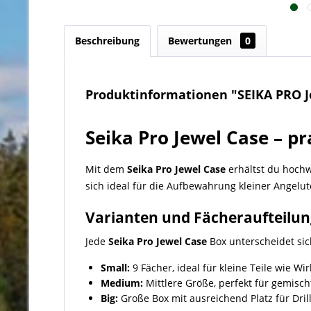
Beschreibung
Bewertungen
0
Produktinformationen "SEIKA PRO J
Seika Pro Jewel Case – pr
Mit dem
Seika Pro Jewel Case
erhältst du hoch
sich ideal für die Aufbewahrung kleiner Angelut
Varianten und Fächeraufteilun
Jede
Seika Pro Jewel Case
Box unterscheidet sic
Small:
9 Fächer, ideal für kleine Teile wie W
Medium:
Mittlere Größe, perfekt für gemisc
Big:
Große Box mit ausreichend Platz für Dril