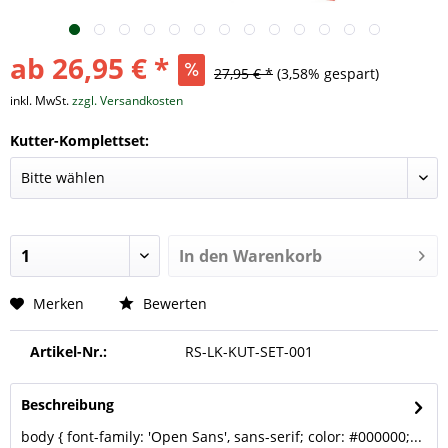
ab 26,95 € *
27,95 € *
(3,58% gespart)
inkl. MwSt.
zzgl. Versandkosten
Kutter-Komplettset:
In den
Warenkorb
Merken
Bewerten
Artikel-Nr.:
RS-LK-KUT-SET-001
Beschreibung
body { font-family: 'Open Sans', sans-serif; color: #000000;...