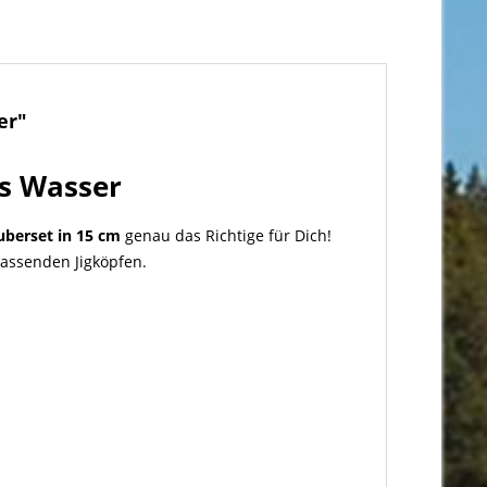
er"
es Wasser
uberset in 15 cm
genau das Richtige für Dich!
passenden Jigköpfen.