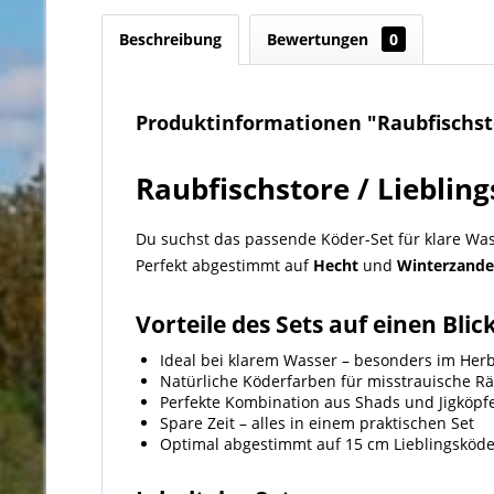
Beschreibung
Bewertungen
0
Produktinformationen "Raubfischsto
Raubfischstore / Lieblin
Du suchst das passende Köder-Set für klare Was
Perfekt abgestimmt auf
Hecht
und
Winterzande
Vorteile des Sets auf einen Blic
Ideal bei klarem Wasser – besonders im Her
Natürliche Köderfarben für misstrauische R
Perfekte Kombination aus Shads und Jigköpf
Spare Zeit – alles in einem praktischen Set
Optimal abgestimmt auf 15 cm Lieblingsköde