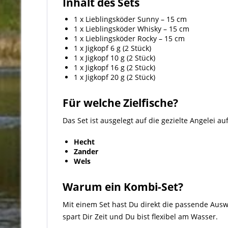
Inhalt des Sets
1 x Lieblingsköder Sunny – 15 cm
1 x Lieblingsköder Whisky – 15 cm
1 x Lieblingsköder Rocky – 15 cm
1 x Jigkopf 6 g (2 Stück)
1 x Jigkopf 10 g (2 Stück)
1 x Jigkopf 16 g (2 Stück)
1 x Jigkopf 20 g (2 Stück)
Für welche Zielfische?
Das Set ist ausgelegt auf die gezielte Angelei auf
Hecht
Zander
Wels
Warum ein Kombi-Set?
Mit einem Set hast Du direkt die passende Aus
spart Dir Zeit und Du bist flexibel am Wasser.