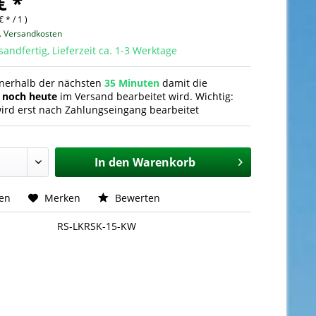
€ *
€ * / 1 )
l. Versandkosten
sandfertig, Lieferzeit ca. 1-3 Werktage
nnerhalb der nächsten
35 Minuten
damit die
g
noch heute
im Versand bearbeitet wird. Wichtig:
ird erst nach Zahlungseingang bearbeitet
In den
Warenkorb
hen
Merken
Bewerten
RS-LKRSK-15-KW