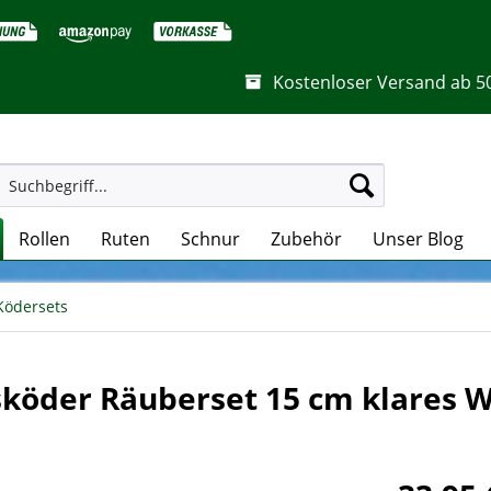
Kostenloser Versand ab 5
Rollen
Ruten
Schnur
Zubehör
Unser Blog
Ködersets
gsköder Räuberset 15 cm klares 