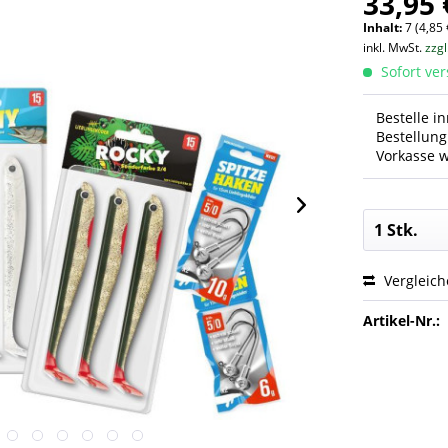
33,95 
Inhalt:
7 (4,85 
inkl. MwSt.
zzg
Sofort ver
Bestelle i
Bestellun
Vorkasse w
Vergleic
Artikel-Nr.: