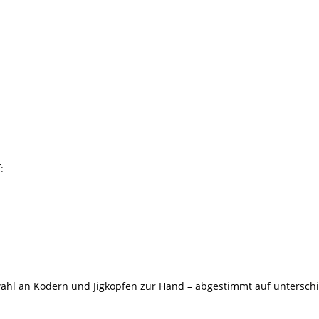
:
wahl an Ködern und Jigköpfen zur Hand – abgestimmt auf untersch