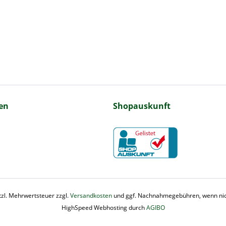
en
Shopauskunft
etzl. Mehrwertsteuer zzgl.
Versandkosten
und ggf. Nachnahmegebühren, wenn nic
HighSpeed Webhosting durch
AGIBO