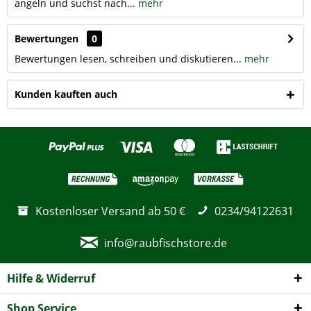
angeln und suchst nach...
mehr
Bewertungen
0
Bewertungen lesen, schreiben und diskutieren...
mehr
Kunden kauften auch
Kostenloser Versand ab 50 €
0234/94122631
info@raubfischstore.de
Hilfe & Widerruf
Shop Service