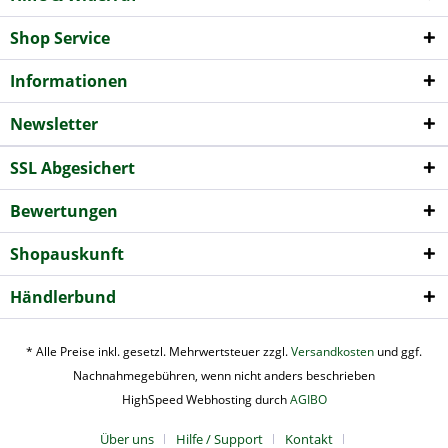
Shop Service
Informationen
Newsletter
SSL Abgesichert
Bewertungen
Shopauskunft
Händlerbund
* Alle Preise inkl. gesetzl. Mehrwertsteuer zzgl.
Versandkosten
und ggf.
Nachnahmegebühren, wenn nicht anders beschrieben
HighSpeed Webhosting durch
AGIBO
Über uns
Hilfe / Support
Kontakt