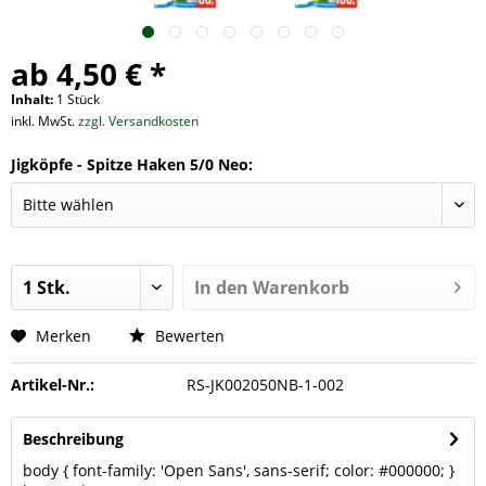
ab 4,50 € *
Inhalt:
1 Stück
inkl. MwSt.
zzgl. Versandkosten
Jigköpfe - Spitze Haken 5/0 Neo:
In den
Warenkorb
Merken
Bewerten
Artikel-Nr.:
RS-JK002050NB-1-002
Beschreibung
body { font-family: 'Open Sans', sans-serif; color: #000000; }