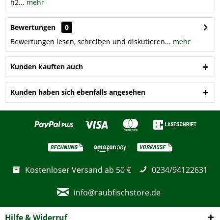
h2...
mehr
Bewertungen
0
Bewertungen lesen, schreiben und diskutieren...
mehr
Kunden kauften auch
Kunden haben sich ebenfalls angesehen
Kostenloser Versand ab 50 €
0234/94122631
info@raubfischstore.de
Hilfe & Widerruf