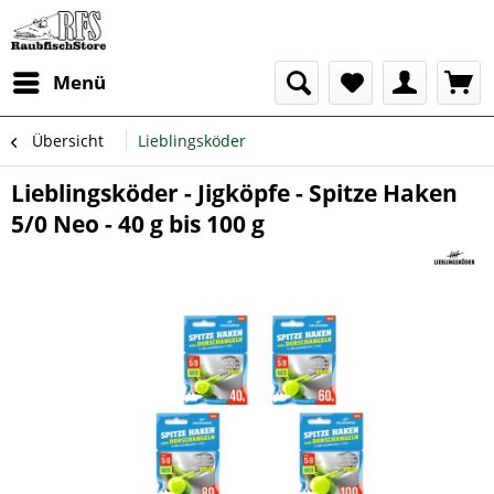
Menü
Übersicht
Lieblingsköder
Lieblingsköder - Jigköpfe - Spitze Haken
5/0 Neo - 40 g bis 100 g