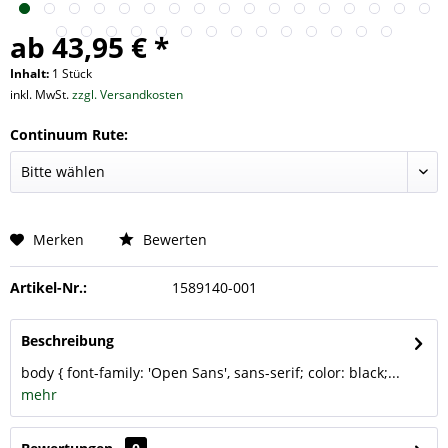
ab 43,95 € *
Inhalt:
1 Stück
inkl. MwSt.
zzgl. Versandkosten
Continuum Rute:
Merken
Bewerten
Artikel-Nr.:
1589140-001
Beschreibung
body { font-family: 'Open Sans', sans-serif; color: black;...
mehr