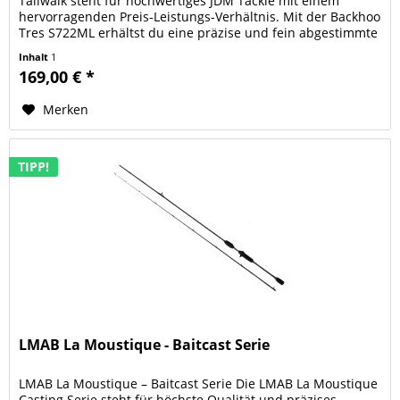
Tailwalk steht für hochwertiges JDM Tackle mit einem
hervorragenden Preis-Leistungs-Verhältnis. Mit der Backhoo
Tres S722ML erhältst du eine präzise und fein abgestimmte
Spinnrute ,...
Inhalt
1
169,00 € *
Merken
TIPP!
LMAB La Moustique - Baitcast Serie
LMAB La Moustique – Baitcast Serie Die LMAB La Moustique
Casting Serie steht für höchste Qualität und präzises