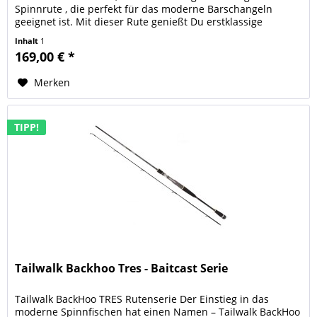
Spinnrute , die perfekt für das moderne Barschangeln
geeignet ist. Mit dieser Rute genießt Du erstklassige
Performance zu einem fairen...
Inhalt
1
169,00 € *
Merken
TIPP!
Tailwalk Backhoo Tres - Baitcast Serie
Tailwalk BackHoo TRES Rutenserie Der Einstieg in das
moderne Spinnfischen hat einen Namen – Tailwalk BackHoo