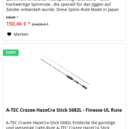
hochwertige Spinnrute , die speziell für das Jiggen auf
Zander entwickelt wurde. Diese Spinn-Rute Made in Japan
kombiniert Leichtigkeit,...
Inhalt
1
150,46 € *
214,95 € *
Merken
TIPP!
A-TEC Crazee HazeCra Stick S682L - Finesse UL Rute
A-TEC Crazee HazeCra Stick S682L Entdecke die günstige
und vielseitige Light-Rute A-TEC Crazee HazeCra Stick