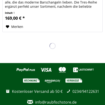
alle, die das moderne Barschangeln lieben. Die Tres-Reihe
ergänzt perfekt unser Sortiment, nachdem die beliebte
Backhoo Rise...
Inhalt
1
169,00 € *
Merken
Kostenloser Versand ab 50 €
0234/94122631
info@raubfischstore.de