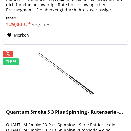
dich für eine hochwertige Rute im erschwinglichen
Preissegment . Sie überzeugt durch ihre zuverlässige
Verarbeitung und ein...
Inhalt
1
129,00 € *
129,95 € *
Merken
TIPP!
Quantum Smoke S 3 Plus Spinning - Rutenserie -...
QUANTUM Smoke S3 Plus Spinning - Serie Entdecke die
QUANTUM Smoke S3 Plus Spinning Rutenserie – eine