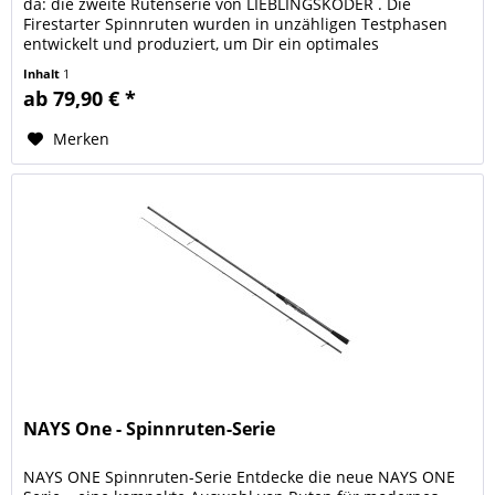
da: die zweite Rutenserie von LIEBLINGSKÖDER . Die
Firestarter Spinnruten wurden in unzähligen Testphasen
entwickelt und produziert, um Dir ein optimales
Angelerlebnis zu...
Inhalt
1
ab 79,90 € *
Merken
NAYS One - Spinnruten-Serie
NAYS ONE Spinnruten-Serie Entdecke die neue NAYS ONE