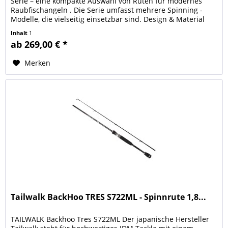
Serie – eine kompakte Auswahl von Ruten für modernes
Raubfischangeln . Die Serie umfasst mehrere Spinning -
Modelle, die vielseitig einsetzbar sind. Design & Material
Der Blank der NAYS...
Inhalt
1
ab 269,00 € *
Merken
Tailwalk BackHoo TRES S722ML - Spinnrute 1,8...
TAILWALK Backhoo Tres S722ML Der japanische Hersteller