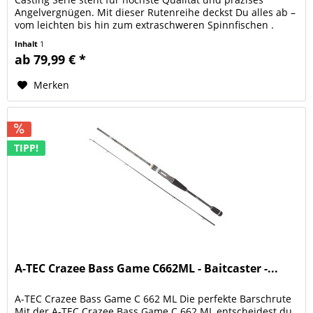
Angelvergnügen. Mit dieser Rutenreihe deckst Du alles ab –
vom leichten bis hin zum extraschweren Spinnfischen .
Die...
Inhalt
1
ab 79,99 € *
Merken
TIPP!
A-TEC Crazee Bass Game C662ML - Baitcaster -...
A-TEC Crazee Bass Game C 662 ML Die perfekte Barschrute
Mit der A-TEC Crazee Bass Game C 662 ML entscheidest du