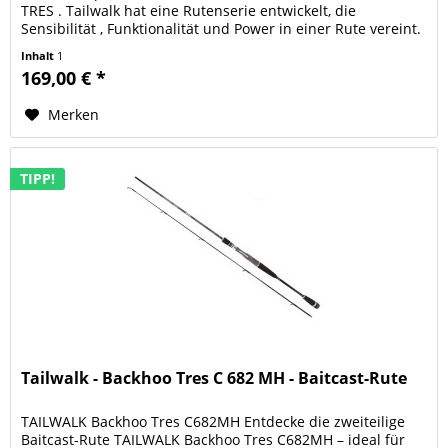
TRES . Tailwalk hat eine Rutenserie entwickelt, die
Sensibilität , Funktionalität und Power in einer Rute vereint.
Das Design...
Inhalt
1
169,00 € *
Merken
TIPP!
Tailwalk - Backhoo Tres C 682 MH - Baitcast-Rute
TAILWALK Backhoo Tres C682MH Entdecke die zweiteilige
Baitcast-Rute TAILWALK Backhoo Tres C682MH – ideal für