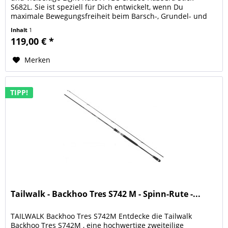
S682L. Sie ist speziell für Dich entwickelt, wenn Du
maximale Bewegungsfreiheit beim Barsch-, Grundel- und
Forellenangeln mit...
Inhalt
1
119,00 € *
Merken
TIPP!
Tailwalk - Backhoo Tres S742 M - Spinn-Rute -...
TAILWALK Backhoo Tres S742M Entdecke die Tailwalk
Backhoo Tres S742M , eine hochwertige zweiteilige