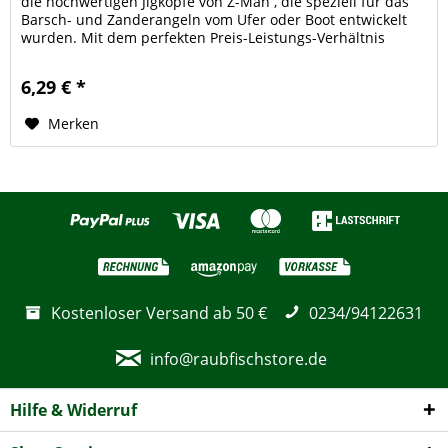
die hochwertigen Jigköpfe von Z-Man , die speziell für das
Barsch- und Zanderangeln vom Ufer oder Boot entwickelt
wurden. Mit dem perfekten Preis-Leistungs-Verhältnis
bietet Z-Man...
6,29 € *
Merken
Kostenloser Versand ab 50 €
0234/94122631
info@raubfischstore.de
Hilfe & Widerruf