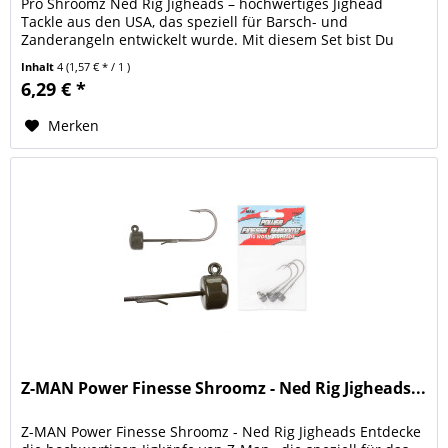
Pro Shroomz Ned Rig Jigheads – hochwertiges Jighead
Tackle aus den USA, das speziell für Barsch- und
Zanderangeln entwickelt wurde. Mit diesem Set bist Du
perfekt ausgestattet, um...
Inhalt
4
(1,57 € * / 1 )
6,29 € *
Merken
Z-MAN Power Finesse Shroomz - Ned Rig Jigheads...
Z-MAN Power Finesse Shroomz - Ned Rig Jigheads Entdecke