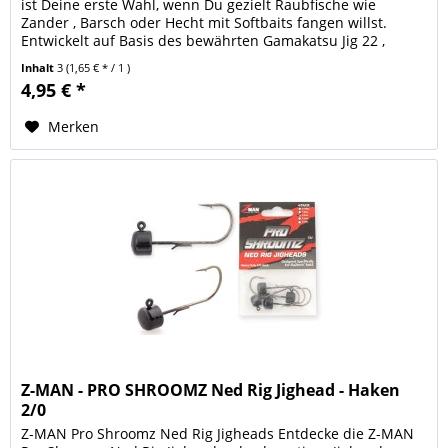
ist Deine erste Wahl, wenn Du gezielt Raubfische wie
Zander , Barsch oder Hecht mit Softbaits fangen willst.
Entwickelt auf Basis des bewährten Gamakatsu Jig 22 ,
überzeugt dieser...
Inhalt
3
(1,65 € * / 1 )
4,95 € *
Merken
Z-MAN - PRO SHROOMZ Ned Rig Jighead - Haken
2/0
Z-MAN Pro Shroomz Ned Rig Jigheads Entdecke die Z-MAN