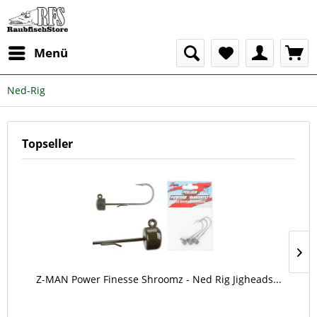
Menü
Ned-Rig
Topseller
Z-MAN Power Finesse Shroomz - Ned Rig Jigheads...