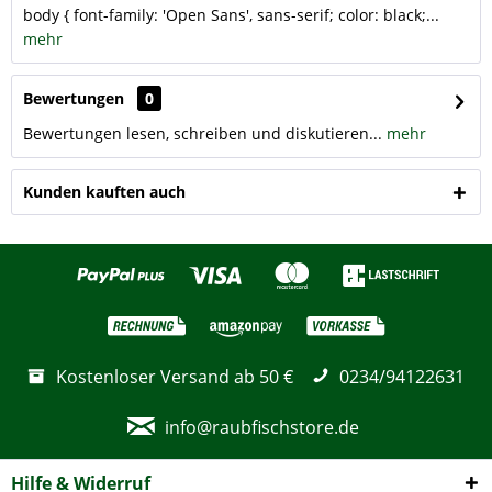
body { font-family: 'Open Sans', sans-serif; color: black;...
mehr
Bewertungen
0
Bewertungen lesen, schreiben und diskutieren...
mehr
Kunden kauften auch
Kostenloser Versand ab 50 €
0234/94122631
info@raubfischstore.de
Hilfe & Widerruf