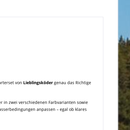
arterset von
Lieblingsköder
genau das Richtige
er in zwei verschiedenen Farbvarianten sowie
Wasserbedingungen anpassen – egal ob klares