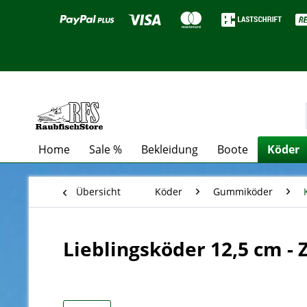
Home
Sale %
Bekleidung
Boote
Köder
Übersicht
Köder
Gummiköder
Lieblingsköder 12,5 cm - Z