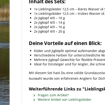
Inhalt des Sets:
1x Lieblingsköder 12,5 cm – klares Wasser (4
1x Lieblingsköder 12,5 cm – trübes Wasser (4
2x Jigkopf 4/0 – 10 g
2x Jigkopf 4/0 – 14 g
2x Jigkopf 4/0 – 16 g
2x Jigkopf 4/0 – 20 g
Deine Vorteile auf einen Blick:
Köder und Jigköpfe optimal aufeinander ab
Verschiedene Farben für unterschiedliche 
Mehrere Jigkopf-Gewichte für flexible Präsen
Ideal für Einsteiger und für Angler, die schne
Mit diesem Set hast Du eine solide Grundaussta
Auswahl wurde von erfahrenen Anglern für Dic
Weiterführende Links zu "Lieblingsk
Fragen zum Artikel?
Weitere Artikel von Lieblingsköder