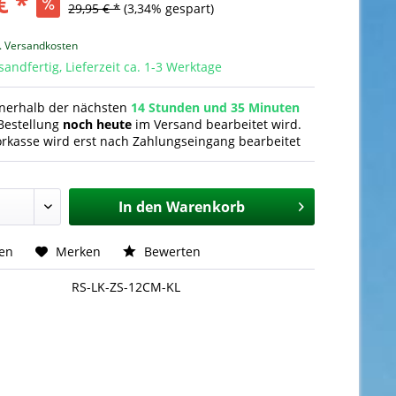
€ *
29,95 € *
(3,34% gespart)
l. Versandkosten
sandfertig, Lieferzeit ca. 1-3 Werktage
nnerhalb der nächsten
14 Stunden und 35 Minuten
Bestellung
noch heute
im Versand bearbeitet wird.
orkasse wird erst nach Zahlungseingang bearbeitet
In den
Warenkorb
hen
Merken
Bewerten
RS-LK-ZS-12CM-KL