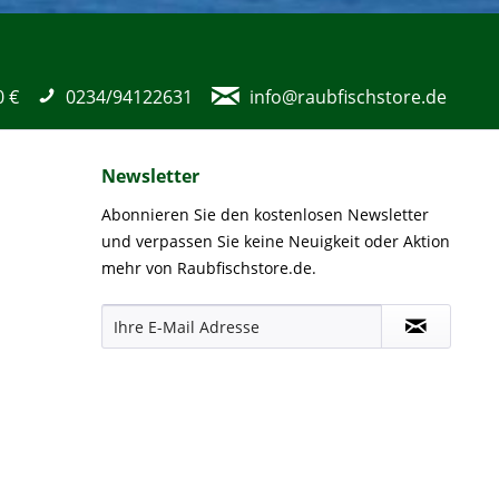
0 €
0234/94122631
info@raubfischstore.de
Newsletter
Abonnieren Sie den kostenlosen Newsletter
und verpassen Sie keine Neuigkeit oder Aktion
mehr von Raubfischstore.de.