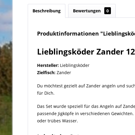
Beschreibung
Bewertungen
0
Produktinformationen "Lieblingsköde
Lieblingsköder Zander 12,
Hersteller:
Lieblingsköder
Zielfisch:
Zander
Du möchtest gezielt auf Zander angeln und such
für Dich.
Das Set wurde speziell für das Angeln auf Zand
passende Jigköpfe in verschiedenen Gewichten. 
oder trübes Wasser.