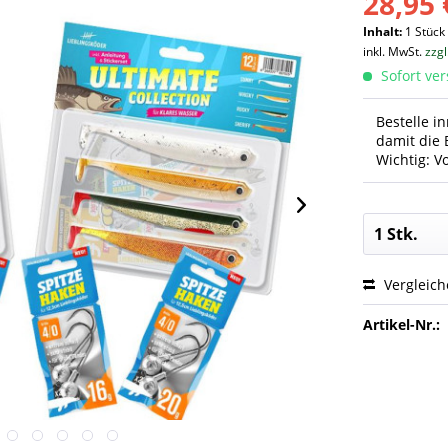
28,95 
Inhalt:
1 Stück
inkl. MwSt.
zzg
Sofort ver
Bestelle i
damit die 
Wichtig: V
Vergleic
Artikel-Nr.: