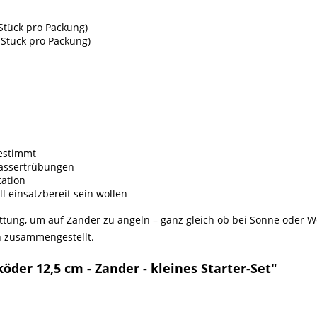
 Stück pro Packung)
 Stück pro Packung)
gestimmt
Wassertrübungen
tation
ll einsatzbereit sein wollen
ttung, um auf Zander zu angeln – ganz gleich ob bei Sonne oder W
h zusammengestellt.
öder 12,5 cm - Zander - kleines Starter-Set"