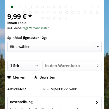
9,99 € *
Inhalt:
1 Stück
inkl. MwSt.
zzgl. Versandkosten
SpinMad Jigmaster 12g:
In den
Warenkorb
Merken
Bewerten
Artikel-Nr.:
RS-SMJM0012-15-001
Beschreibung