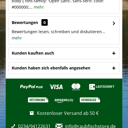
body { font-family: 'Open Sans', sans-serif; color:
#000000;...
mehr
Bewertungen
0
Bewertungen lesen, schreiben und diskutieren...
mehr
Kunden kauften auch
Kunden haben sich ebenfalls angesehen
Kostenloser Versand ab 50 €
0234/94122631
info@raubfischstore.de