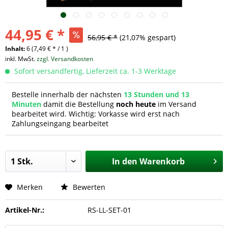
44,95 € *
56,95 € *
(21,07% gespart)
Inhalt:
6 (7,49 € * / 1 )
inkl. MwSt.
zzgl. Versandkosten
Sofort versandfertig, Lieferzeit ca. 1-3 Werktage
Bestelle innerhalb der nächsten
13 Stunden und 13
Minuten
damit die Bestellung
noch heute
im Versand
bearbeitet wird. Wichtig: Vorkasse wird erst nach
Zahlungseingang bearbeitet
In den
Warenkorb
Merken
Bewerten
Artikel-Nr.:
RS-LL-SET-01