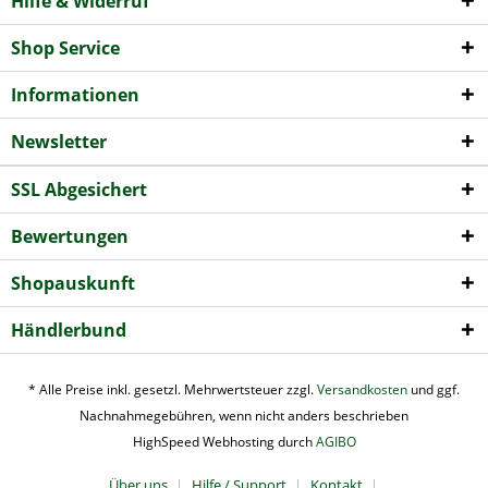
Hilfe & Widerruf
Shop Service
Informationen
Newsletter
SSL Abgesichert
Bewertungen
Shopauskunft
Händlerbund
* Alle Preise inkl. gesetzl. Mehrwertsteuer zzgl.
Versandkosten
und ggf.
Nachnahmegebühren, wenn nicht anders beschrieben
HighSpeed Webhosting durch
AGIBO
Über uns
Hilfe / Support
Kontakt