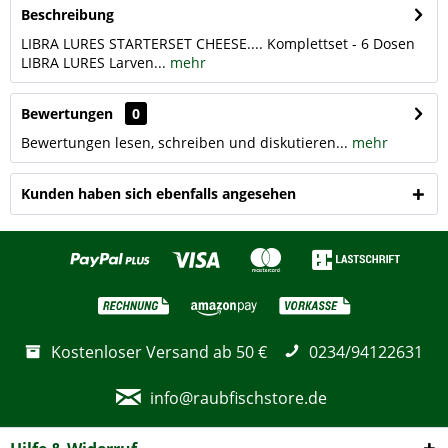
Beschreibung
LIBRA LURES STARTERSET CHEESE.... Komplettset - 6 Dosen
LIBRA LURES Larven...
mehr
Bewertungen
0
Bewertungen lesen, schreiben und diskutieren...
mehr
Kunden haben sich ebenfalls angesehen
Kostenloser Versand ab 50 €
0234/94122631
info@raubfischstore.de