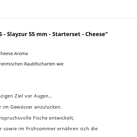
- Slayzur 55 mm - Starterset - Cheese"
- Cheese-Aroma
 heimischen Raubfischarten wie
nzigen Ziel vor Augen…
er im Gewässer anzulocken.
nspruchsvolle Fische entwickelt,
hr sowie im Frühsommer ernähren sich die