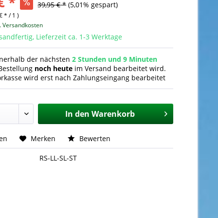
€ *
39,95 € *
(5,01% gespart)
€ * / 1 )
l. Versandkosten
sandfertig, Lieferzeit ca. 1-3 Werktage
nnerhalb der nächsten
2 Stunden und 9 Minuten
Bestellung
noch heute
im Versand bearbeitet wird.
orkasse wird erst nach Zahlungseingang bearbeitet
In den
Warenkorb
hen
Merken
Bewerten
RS-LL-SL-ST