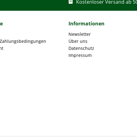
Kostenloser Versand ab 5
ce
Informationen
Newsletter
 Zahlungsbedingungen
Über uns
ht
Datenschutz
Impressum