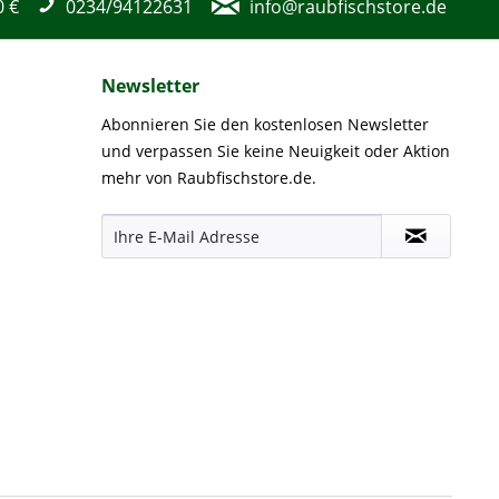
0 €
0234/94122631
info@raubfischstore.de
Newsletter
Abonnieren Sie den kostenlosen Newsletter
und verpassen Sie keine Neuigkeit oder Aktion
mehr von Raubfischstore.de.