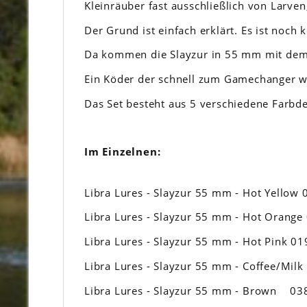
Kleinräuber fast ausschließlich von Larve
Der Grund ist einfach erklärt. Es ist noch 
Da kommen die Slayzur in 55 mm mit dem
Ein Köder der schnell zum Gamechanger 
Das Set besteht aus 5 verschiedene Farbd
Im Einzelnen:
Libra Lures - Slayzur 55 mm - Hot Yellow 0
Libra Lures - Slayzur 55 mm - Hot Orange 0
Libra Lures - Slayzur 55 mm - Hot Pink 019
Libra Lures - Slayzur 55 mm - Coffee/Milk 
Libra Lures - Slayzur 55 mm - Brown 038 