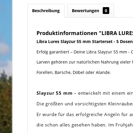
Beschreibung
Bewertungen
0
Produktinformationen "LIBRA LURES 
Libra Lures Slayzur 55 mm Starterset - 5 Dosen
Erfolg garantiert – Deine Libra Slayzur 55 mm 
Larven gehören zur natürlichen Nahrung vieler
Forellen, Barsche, Döbel oder Alande.
Slayzur 55 mm
– entwickelt mit einem ei
Die größten und vorsichtigsten Kleinräub
Er wurde für das erfolgreiche Angeln für a
die schon alles gesehen haben. Im Frühja