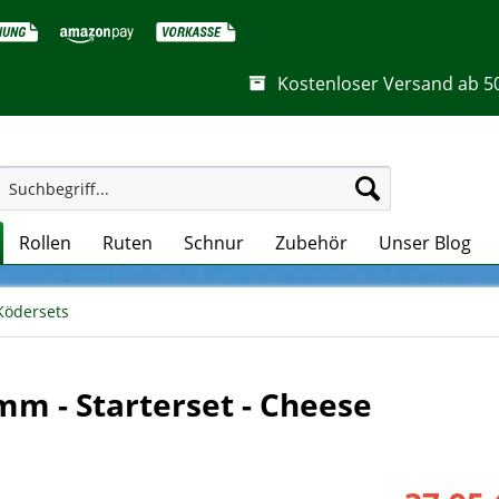
Kostenloser Versand ab 5
Rollen
Ruten
Schnur
Zubehör
Unser Blog
Ködersets
mm - Starterset - Cheese