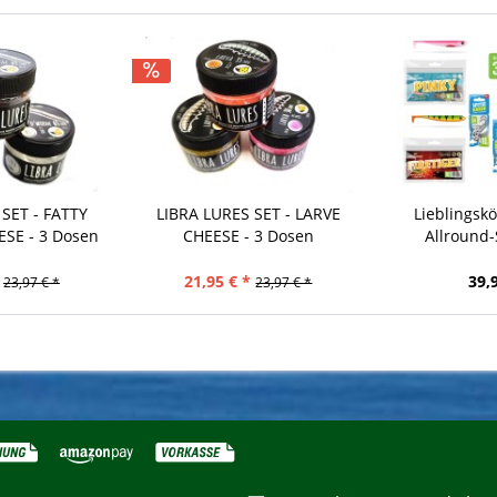
SET - FATTY
LIBRA LURES SET - LARVE
Lieblingsk
SE - 3 Dosen
CHEESE - 3 Dosen
Allround-
21,95 € *
39,
23,97 € *
23,97 € *