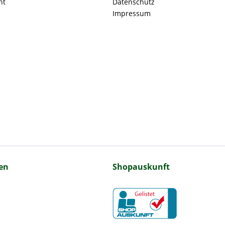
ht
Datenschutz
Impressum
en
Shopauskunft