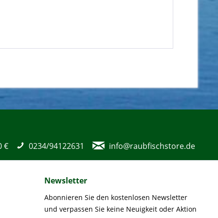
0 €
0234/94122631
info@raubfischstore.de
Newsletter
Abonnieren Sie den kostenlosen Newsletter
und verpassen Sie keine Neuigkeit oder Aktion