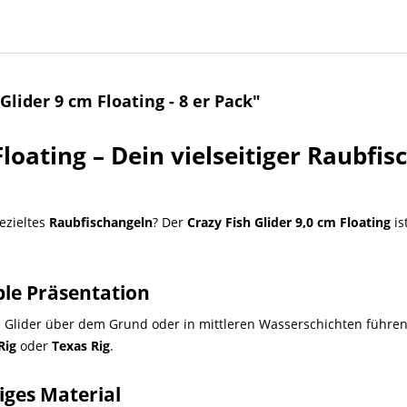
ider 9 cm Floating - 8 er Pack"
Floating
– Dein vielseitiger
Raubfis
ezieltes
Raubfischangeln
? Der
Crazy Fish Glider 9,0 cm Floating
is
ble Präsentation
 Glider über dem Grund oder in mittleren Wasserschichten führen. 
Rig
oder
Texas Rig
.
iges Material