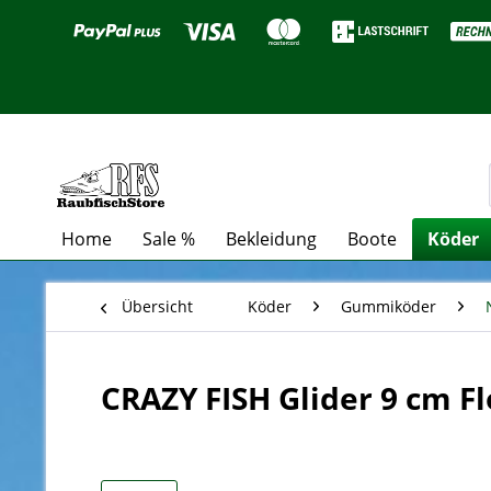
Home
Sale %
Bekleidung
Boote
Köder
Übersicht
Köder
Gummiköder
CRAZY FISH Glider 9 cm Fl