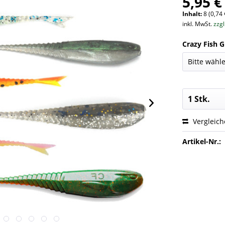
5,95 €
Inhalt:
8 (0,74 
inkl. MwSt.
zzg
Crazy Fish G
Vergleic
Artikel-Nr.: