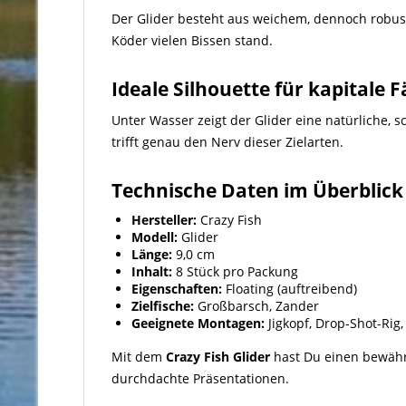
Der Glider besteht aus weichem, dennoch robust
Köder vielen Bissen stand.
Ideale Silhouette für kapitale 
Unter Wasser zeigt der Glider eine natürliche, s
trifft genau den Nerv dieser Zielarten.
Technische Daten im Überblick
Hersteller:
Crazy Fish
Modell:
Glider
Länge:
9,0 cm
Inhalt:
8 Stück pro Packung
Eigenschaften:
Floating (auftreibend)
Zielfische:
Großbarsch, Zander
Geeignete Montagen:
Jigkopf, Drop-Shot-Rig,
Mit dem
Crazy Fish Glider
hast Du einen bewäh
durchdachte Präsentationen.