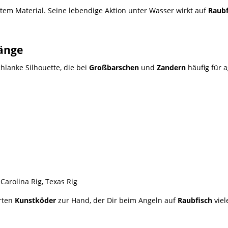
em Material. Seine lebendige Aktion unter Wasser wirkt auf
Raubf
Fänge
chlanke Silhouette, die bei
Großbarschen
und
Zandern
häufig für a
 Carolina Rig, Texas Rig
rten
Kunstköder
zur Hand, der Dir beim Angeln auf
Raubfisch
viel