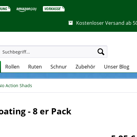
Kostenloser Versand ab 5
Rollen
Ruten
Schnur
Zubehör
Unser Blog
No Action Shads
oating - 8 er Pack