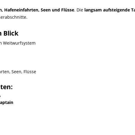
n, Hafeneinfahrten, Seen und Flüsse
. Die
langsam aufsteigende 
serabschnitte.
 Blick
em Weitwurfsystem
ten, Seen, Flüsse
lten:
y
Captain