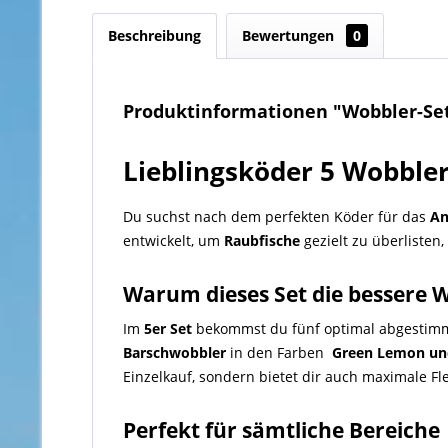
Beschreibung
Bewertungen
0
Produktinformationen "Wobbler-Set 
Lieblingsköder 5 Wobbler
Du suchst nach dem perfekten Köder für das
An
entwickelt, um
Raubfische
gezielt zu überlisten,
Warum dieses Set die bessere W
Im
5er Set
bekommst du fünf optimal abgestimm
Barschwobbler
in den Farben
Green Lemon un
Einzelkauf, sondern bietet dir auch maximale Fle
Perfekt für sämtliche Bereiche