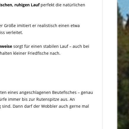
tischen, ruhigen Lauf
perfekt die natürlichen
er Größe imitiert er realistisch einen etwa
s verleitet.
uweise
sorgt für einen stabilen Lauf – auch bei
lten kleiner Friedfische nach.
halten eines angeschlagenen Beutefisches – genau
ürfe immer bis zur Rutenspitze aus. An
g sind. Dann darf der Wobbler auch gerne mal