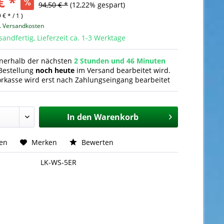
€ *
94,50 € *
(12,22% gespart)
 € * / 1 )
l. Versandkosten
sandfertig, Lieferzeit ca. 1-3 Werktage
nnerhalb der nächsten
2 Stunden und 46 Minuten
Bestellung
noch heute
im Versand bearbeitet wird.
orkasse wird erst nach Zahlungseingang bearbeitet
In den
Warenkorb
hen
Merken
Bewerten
LK-WS-5ER