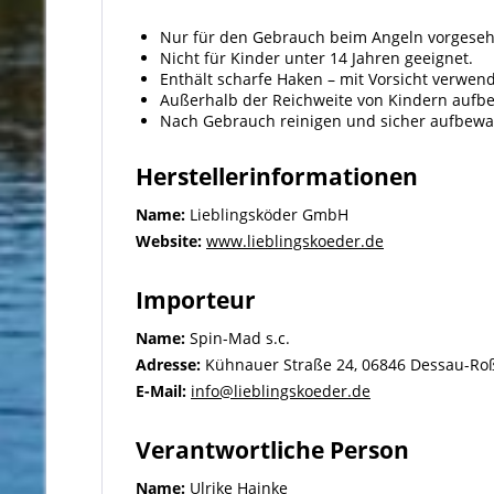
Nur für den Gebrauch beim Angeln vorgeseh
Nicht für Kinder unter 14 Jahren geeignet.
Enthält scharfe Haken – mit Vorsicht verwen
Außerhalb der Reichweite von Kindern aufb
Nach Gebrauch reinigen und sicher aufbewa
Herstellerinformationen
Name:
Lieblingsköder GmbH
Website:
www.lieblingskoeder.de
Importeur
Name:
Spin-Mad s.c.
Adresse:
Kühnauer Straße 24, 06846 Dessau-Roß
E-Mail:
info@lieblingskoeder.de
Verantwortliche Person
Name:
Ulrike Hainke