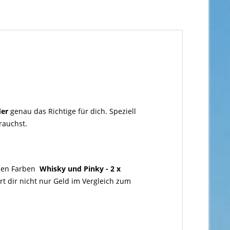
der
genau das Richtige für dich. Speziell
auchst.
den Farben
Whisky und Pinky - 2 x
rt dir nicht nur Geld im Vergleich zum