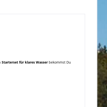
n
Starterset für klares Wasser
bekommst Du