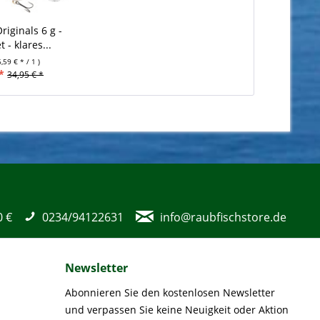
riginals 6 g -
t - klares...
6,59 € * / 1 )
*
34,95 € *
0 €
0234/94122631
info@raubfischstore.de
Newsletter
Abonnieren Sie den kostenlosen Newsletter
und verpassen Sie keine Neuigkeit oder Aktion