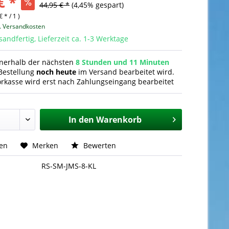
€ *
44,95 € *
(4,45% gespart)
€ * / 1 )
l. Versandkosten
sandfertig, Lieferzeit ca. 1-3 Werktage
nnerhalb der nächsten
8 Stunden und 11 Minuten
Bestellung
noch heute
im Versand bearbeitet wird.
orkasse wird erst nach Zahlungseingang bearbeitet
In den
Warenkorb
hen
Merken
Bewerten
RS-SM-JMS-8-KL