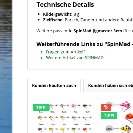
Technische Details
Ködergewicht:
8 g
Zielfische:
Barsch, Zander und andere Raubf
Weitere passende
SpinMad Jigmaster Sets
für u
Weiterführende Links zu "SpinMad - 
Fragen zum Artikel?
Weitere Artikel von SPINMAD
Kunden kauften auch
Kunden haben sich eb
TIPP!
TIPP!