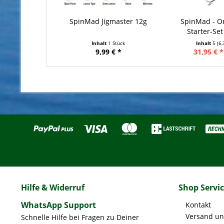
SpinMad Jigmaster 12g
SpinMad - Ori
Starter-Set 
Inhalt
1 Stück
Inhalt
5
(6,
9,99 € *
31,95 € *
Hilfe & Widerruf
Shop Servi
WhatsApp Support
Kontakt
Versand u
Schnelle Hilfe bei Fragen zu Deiner