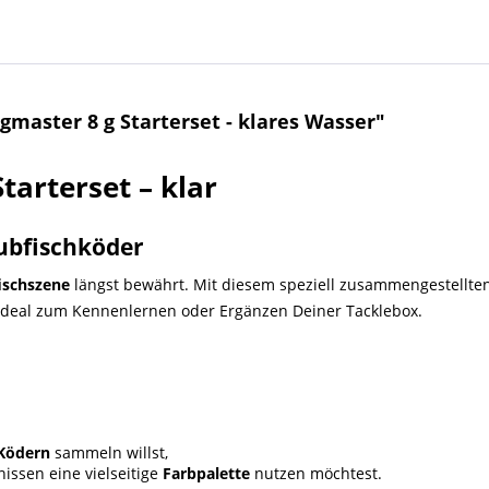
gmaster 8 g Starterset - klares Wasser"
tarterset – klar
ubfischköder
ischszene
längst bewährt. Mit diesem speziell zusammengestellte
 ideal zum Kennenlernen oder Ergänzen Deiner Tacklebox.
-Ködern
sammeln willst,
nissen eine vielseitige
Farbpalette
nutzen möchtest.