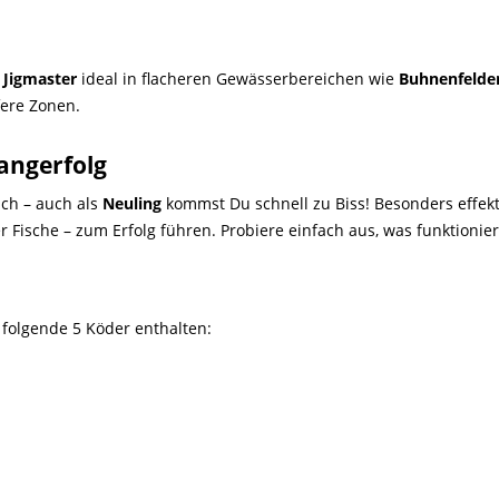
e
Jigmaster
ideal in flacheren Gewässerbereichen wie
Buhnenfelde
fere Zonen.
angerfolg
ch – auch als
Neuling
kommst Du schnell zu Biss! Besonders effekt
 Fische – zum Erfolg führen. Probiere einfach aus, was funktionier
 folgende 5 Köder enthalten: