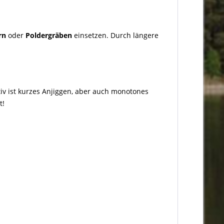
rn
oder
Poldergräben
einsetzen. Durch längere
iv ist kurzes Anjiggen, aber auch monotones
t!