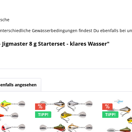
ische
nterschiedliche Gewässerbedingungen findest Du ebenfalls bei un
Jigmaster 8 g Starterset - klares Wasser"
enfalls angesehen
TIPP!
TIPP!