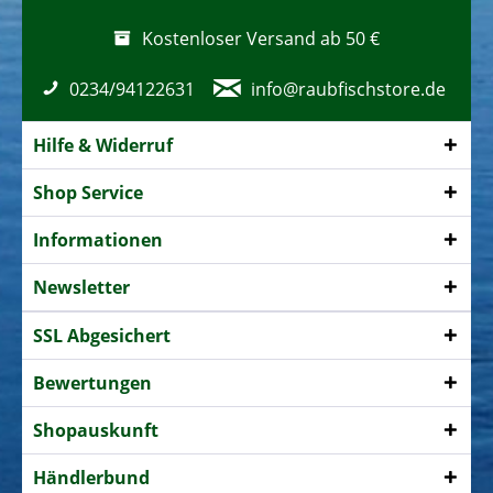
Kostenloser Versand ab 50 €
0234/94122631
info@raubfischstore.de
Hilfe & Widerruf
Shop Service
Informationen
Newsletter
SSL Abgesichert
Bewertungen
Shopauskunft
Händlerbund