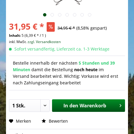
31,95 € *
34,95 € *
(8,58% gespart)
Inhalt:
5 (6,39 € * / 1 )
inkl. MwSt.
zzgl. Versandkosten
Sofort versandfertig, Lieferzeit ca. 1-3 Werktage
Bestelle innerhalb der nächsten
5 Stunden und 39
Minuten
damit die Bestellung
noch heute
im
Versand bearbeitet wird. Wichtig: Vorkasse wird erst
nach Zahlungseingang bearbeitet
In den
Warenkorb
Merken
Bewerten