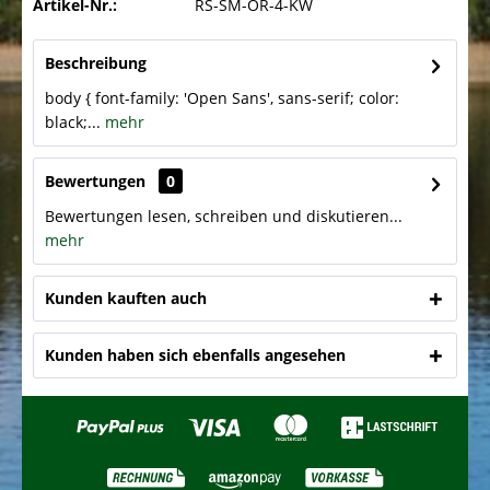
Artikel-Nr.:
RS-SM-OR-4-KW
Beschreibung
body { font-family: 'Open Sans', sans-serif; color:
black;...
mehr
Bewertungen
0
Bewertungen lesen, schreiben und diskutieren...
mehr
Kunden kauften auch
Kunden haben sich ebenfalls angesehen