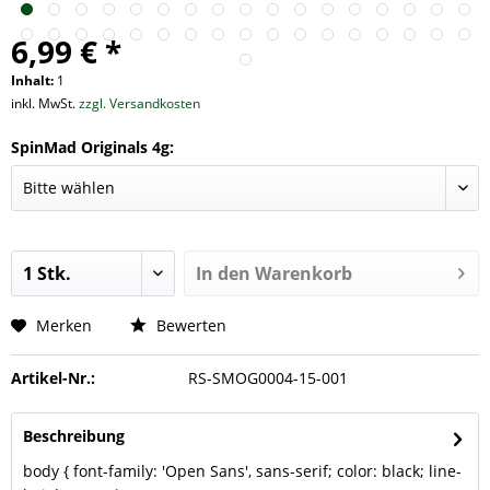
6,99 € *
Inhalt:
1
inkl. MwSt.
zzgl. Versandkosten
SpinMad Originals 4g:
In den
Warenkorb
Merken
Bewerten
Artikel-Nr.:
RS-SMOG0004-15-001
Beschreibung
body { font-family: 'Open Sans', sans-serif; color: black; line-