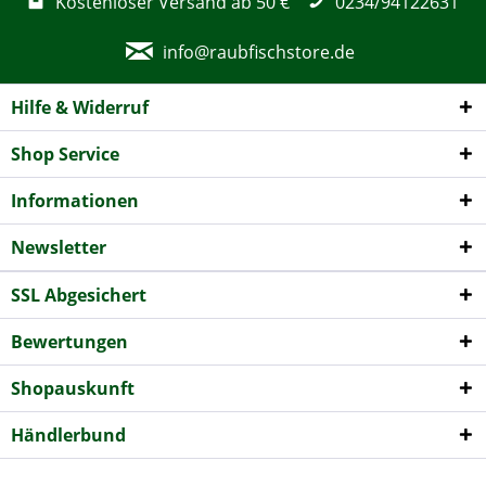
Kostenloser Versand ab 50 €
0234/94122631
info@raubfischstore.de
Hilfe & Widerruf
Shop Service
Informationen
Newsletter
SSL Abgesichert
Bewertungen
Shopauskunft
Händlerbund