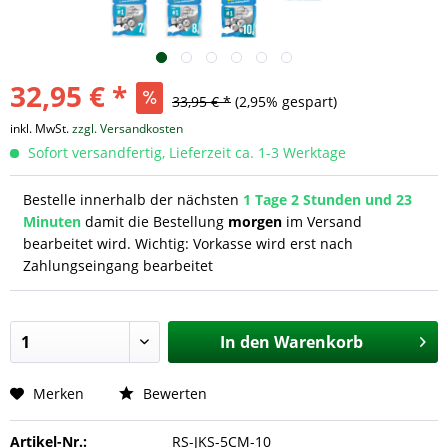
32,95 € *
33,95 € *
(2,95% gespart)
inkl. MwSt.
zzgl. Versandkosten
Sofort versandfertig, Lieferzeit ca. 1-3 Werktage
Bestelle innerhalb der nächsten
1 Tage 2 Stunden und 23
Minuten
damit die Bestellung
morgen
im Versand
bearbeitet wird. Wichtig: Vorkasse wird erst nach
Zahlungseingang bearbeitet
In den
Warenkorb
Merken
Bewerten
Artikel-Nr.:
RS-JKS-5CM-10