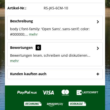
Artikel-Nr.:
RS-JKS-6CM-10
Beschreibung
body { font-family: 'Open Sans', sans-serif; color:
#000000;...
mehr
Bewertungen
0
Bewertungen lesen, schreiben und diskutieren...
mehr
Kunden kauften auch