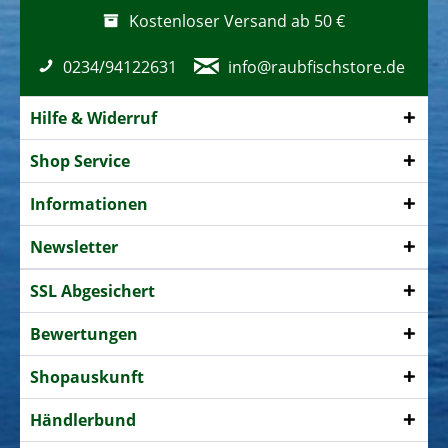
Kostenloser Versand ab 50 €
0234/94122631
info@raubfischstore.de
Hilfe & Widerruf
Shop Service
Informationen
Newsletter
SSL Abgesichert
Bewertungen
Shopauskunft
Händlerbund